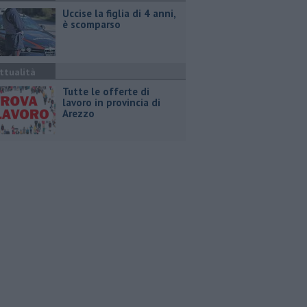
Uccise la figlia di 4 anni,
è scomparso
ttualità
​Tutte le offerte di
lavoro in provincia di
Arezzo