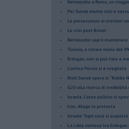
Netanyahu a Roma, un viaggi
Per Sunak niente crisi e nes
Le persecuzioni ai cristiani c
Le crisi post Brexit
Netanyahu saprà mantenere 
Tunisia, a votare meno del 9%
Erdogan, non si può fare a me
L'antica Persia si è svegliata
Rishi Sunak spera in “Babbo 
G20 alla ricerca di credibilit
Israele, l'asse politico si spo
Iran, dilaga la protesta
Israele "Ogni cosa si acquista
La Libia contesa tra Erdogan 