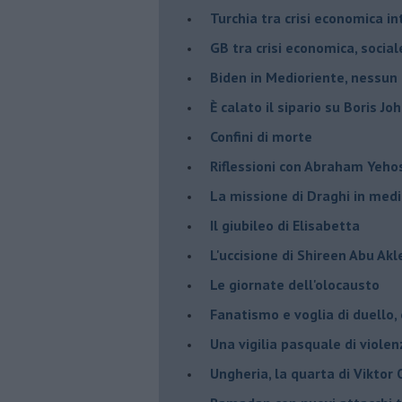
Turchia tra crisi economica i
GB tra crisi economica, social
Biden in Medioriente, nessun
È calato il sipario su Boris Jo
Confini di morte
Riflessioni con Abraham Yeh
La missione di Draghi in medi
Il giubileo di Elisabetta
L'uccisione di Shireen Abu Ak
Le giornate dell'olocausto
Fanatismo e voglia di duello,
Una vigilia pasquale di violen
Ungheria, la quarta di Viktor