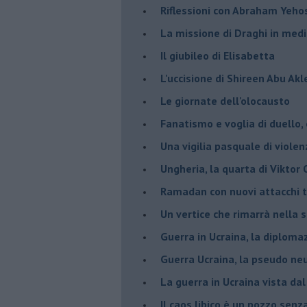
Riflessioni con Abraham Yeh
La missione di Draghi in medi
Il giubileo di Elisabetta
L'uccisione di Shireen Abu Ak
Le giornate dell'olocausto
Fanatismo e voglia di duello,
Una vigilia pasquale di violen
Ungheria, la quarta di Viktor
Ramadan con nuovi attacchi te
Un vertice che rimarrà nella s
Guerra in Ucraina, la diploma
Guerra Ucraina, la pseudo neu
La guerra in Ucraina vista da
​Il caos libico è un pozzo senz