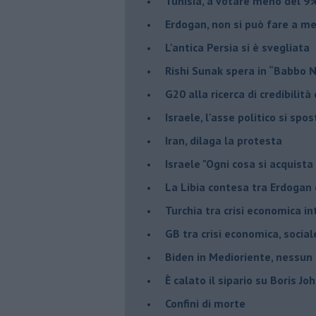
Tunisia, a votare meno del 9%
Erdogan, non si può fare a me
L'antica Persia si è svegliata
Rishi Sunak spera in “Babbo 
G20 alla ricerca di credibilit
Israele, l'asse politico si spo
Iran, dilaga la protesta
Israele "Ogni cosa si acquista
La Libia contesa tra Erdogan 
Turchia tra crisi economica i
GB tra crisi economica, social
Biden in Medioriente, nessun
È calato il sipario su Boris Jo
Confini di morte