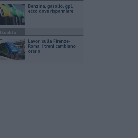
​Benzina, gasolio, gpl,
ecco dove risparmiare
ttualità
Lavori sulla Firenze-
Roma, i treni cambiano
orario