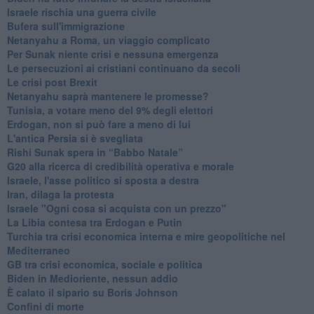
Israele rischia una guerra civile
Bufera sull'immigrazione
Netanyahu a Roma, un viaggio complicato
Per Sunak niente crisi e nessuna emergenza
Le persecuzioni ai cristiani continuano da secoli
Le crisi post Brexit
Netanyahu saprà mantenere le promesse?
Tunisia, a votare meno del 9% degli elettori
Erdogan, non si può fare a meno di lui
L'antica Persia si è svegliata
Rishi Sunak spera in “Babbo Natale”
G20 alla ricerca di credibilità operativa e morale
Israele, l'asse politico si sposta a destra
Iran, dilaga la protesta
Israele "Ogni cosa si acquista con un prezzo"
La Libia contesa tra Erdogan e Putin
Turchia tra crisi economica interna e mire geopolitiche nel
Mediterraneo
GB tra crisi economica, sociale e politica
Biden in Medioriente, nessun addio
È calato il sipario su Boris Johnson
Confini di morte