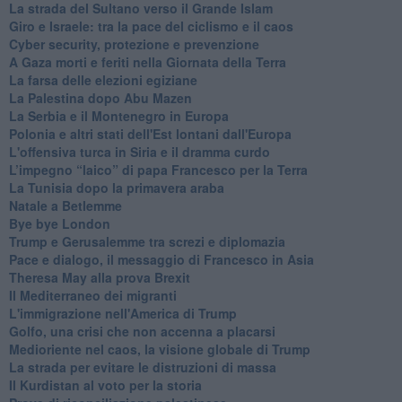
La strada del Sultano verso il Grande Islam
Giro e Israele: tra la pace del ciclismo e il caos
Cyber security, protezione e prevenzione
A Gaza morti e feriti nella Giornata della Terra
La farsa delle elezioni egiziane
La Palestina dopo Abu Mazen
La Serbia e il Montenegro in Europa
Polonia e altri stati dell'Est lontani dall'Europa
L'offensiva turca in Siria e il dramma curdo
L’impegno “laico” di papa Francesco per la Terra
La Tunisia dopo la primavera araba
Natale a Betlemme
Bye bye London
Trump e Gerusalemme tra screzi e diplomazia
Pace e dialogo, il messaggio di Francesco in Asia
Theresa May alla prova Brexit
Il Mediterraneo dei migranti
L'immigrazione nell'America di Trump
Golfo, una crisi che non accenna a placarsi
Medioriente nel caos, la visione globale di Trump
La strada per evitare le distruzioni di massa
Il Kurdistan al voto per la storia