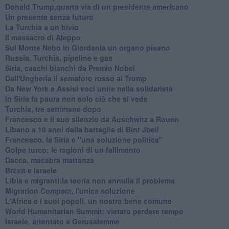
Donald Trump,quarta via di un presidente americano
Un presente senza futuro
La Turchia a un bivio
Il massacro di Aleppo
Sul Monte Nebo in Giordania un organo pisano
Russia, Turchia, pipeline e gas
Siria, caschi bianchi da Premio Nobel
Dall'Ungheria il semaforo rosso ai Trump
Da New York e Assisi voci unite nella solidarietà
In Siria fa paura non solo ciò che si vede
Turchia, tre settimane dopo
Francesco e il suo silenzio da Auschwitz a Rouen
Libano a 10 anni dalla battaglia di Bint Jbeil
Francesco, la Siria e "una soluzione politica"
Golpe turco: le ragioni di un fallimento
Dacca, macabra mattanza
Brexit e Israele
Libia e migranti:la teoria non annulla il problema
Migration Compact, l'unica soluzione
L'Africa e i suoi popoli, un nostro bene comune
World Humanitarian Summit: vietato perdere tempo
Israele, attentato a Gerusalemme