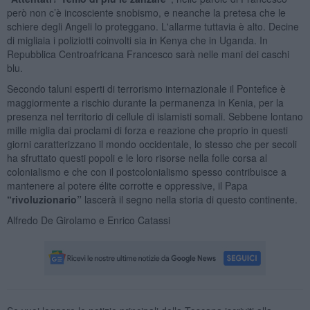
però non c’è incosciente snobismo, e neanche la pretesa che le
schiere degli Angeli lo proteggano. L'allarme tuttavia è alto. Decine
di migliaia i poliziotti coinvolti sia in Kenya che in Uganda. In
Repubblica Centroafricana Francesco sarà nelle mani dei caschi
blu.
Secondo taluni esperti di terrorismo internazionale il Pontefice è
maggiormente a rischio durante la permanenza in Kenia, per la
presenza nel territorio di cellule di islamisti somali. Sebbene lontano
mille miglia dai proclami di forza e reazione che proprio in questi
giorni caratterizzano il mondo occidentale, lo stesso che per secoli
ha sfruttato questi popoli e le loro risorse nella folle corsa al
colonialismo e che con il postcolonialismo spesso contribuisce a
mantenere al potere élite corrotte e oppressive, il Papa
“rivoluzionario”
lascerà il segno nella storia di questo continente.
Alfredo De Girolamo e Enrico Catassi