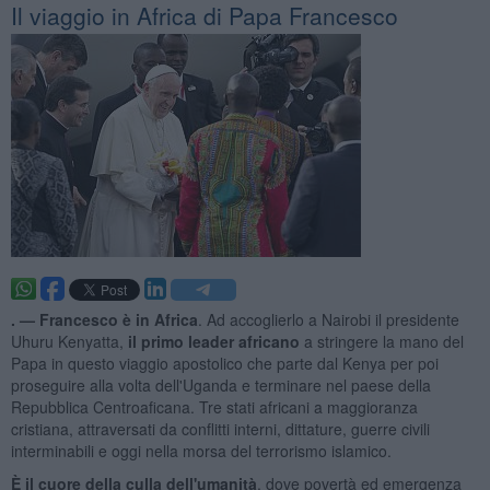
Il viaggio in Africa di Papa Francesco
. —
Francesco è in Africa
. Ad accoglierlo a Nairobi il presidente
Uhuru Kenyatta,
il primo leader africano
a stringere la mano del
Papa in questo viaggio apostolico che parte dal Kenya per poi
proseguire alla volta dell'Uganda e terminare nel paese della
Repubblica Centroaficana. Tre stati africani a maggioranza
cristiana, attraversati da conflitti interni, dittature, guerre civili
interminabili e oggi nella morsa del terrorismo islamico.
È il cuore della culla dell'umanità
, dove povertà ed emergenza