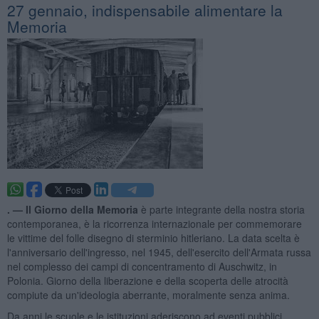
27 gennaio, indispensabile alimentare la
Memoria
. —
Il Giorno della Memoria
è parte integrante della nostra storia
contemporanea, è la ricorrenza internazionale per commemorare
le vittime del folle disegno di sterminio hitleriano. La data scelta è
l'anniversario dell'ingresso, nel 1945, dell'esercito dell'Armata russa
nel complesso dei campi di concentramento di Auschwitz, in
Polonia. Giorno della liberazione e della scoperta delle atrocità
compiute da un'ideologia aberrante, moralmente senza anima.
Da anni le scuole e le istituzioni aderiscono ad eventi pubblici,