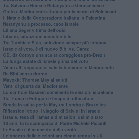
Tra Salvini a Roma e Netanyahu a Gerusalemme
Golfo e Medioriente a fuoco per la morte di Soleimani
Il Natale della Cooperazione italiana in Palestina
Netanyahu a processo, caos Israele
Liliana Segre vittima dell'odio
Libano, situazione insostenibile
Tra Turchia e Siria, soluzione sempre più lontana
Israele al voto, è di nuovo Bibi vs. Gantz
GB: da Corbyn una scelta coraggiosa pro-Brexit
La lunga estate di Israele prima del voto
Vicini all’irreparabile, sale la tensione in Medioriente
Re Bibi senza ritorno
Mayexit: Theresa May ai saluti
Venti di guerra dal Medioriente
Lo scrittore Bassem commenta le elezioni israeliane
Tra Trump e Erdogan è tempo di ultimatum
Strada in salita per la May tra Londra e Bruxelles
Riflessioni dopo il viaggio di Salvini in Israele
Israele: resa di Hamas e dimissioni del ministro
10 anni fa la scomparsa di Padre Michele Piccirilli
In Brasile è il momento della verità
Lo spettro delle elezioni anticipate regna in UK