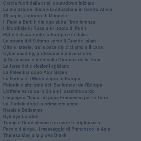
Grecia fuori dalla crisi, countdown iniziato
La mutazione libica e la situazione in Centro Africa
18 luglio, il giorno di Mandela
Il Papa a Bari: il dialogo sfida l’intolleranza
Il Mondiale in Russia e il ruolo di Putin
Putin e il suo ruolo in Europa e in Italia
La strada del Sultano verso il Grande Islam
Giro e Israele: tra la pace del ciclismo e il caos
Cyber security, protezione e prevenzione
A Gaza morti e feriti nella Giornata della Terra
La farsa delle elezioni egiziane
La Palestina dopo Abu Mazen
La Serbia e il Montenegro in Europa
Polonia e altri stati dell'Est lontani dall'Europa
L'offensiva turca in Siria e il dramma curdo
L’impegno “laico” di papa Francesco per la Terra
La Tunisia dopo la primavera araba
Natale a Betlemme
Bye bye London
Trump e Gerusalemme tra screzi e diplomazia
Pace e dialogo, il messaggio di Francesco in Asia
Theresa May alla prova Brexit