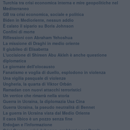
Turchia tra crisi economica interna e mire geopolitiche nel
Mediterraneo
GB tra crisi economica, sociale e politica
Biden in Medioriente, nessun addio
È calato il sipario su Boris Johnson
Confini di morte
Riflessioni con Abraham Yehoshua
La missione di Draghi in medio oriente
Il giubileo di Elisabetta
L'uccisione di Shireen Abu Akleh è anche questione
diplomatica
Le giornate dell'olocausto
Fanatismo e voglia di duello, esplodono in violenza
Una vigilia pasquale di violenze
Ungheria, la quarta di Viktor Orbán
Ramadan con nuovi attacchi terroristici
Un vertice che rimarrà nella storia
Guerra in Ucraina, la diplomazia Usa Cina
Guerra Ucraina, la pseudo neutralità di Bennet
La guerra in Ucraina vista dal Medio Oriente
​Il caos libico è un pozzo senza fine
Erdoğan e l'informazione