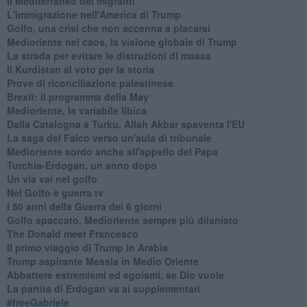
Il Mediterraneo dei migranti
L'immigrazione nell'America di Trump
Golfo, una crisi che non accenna a placarsi
Medioriente nel caos, la visione globale di Trump
La strada per evitare le distruzioni di massa
Il Kurdistan al voto per la storia
Prove di riconciliazione palestinese
Brexit: il programma della May
Medioriente, la variabile libica
Dalla Catalogna a Turku, Allah Akbar spaventa l'EU
La saga del Falco verso un'aula di tribunale
Medioriente sordo anche all'appello del Papa
Turchia-Erdogan, un anno dopo
Un via vai nel golfo
Nel Golfo è guerra tv
I 50 anni della Guerra dei 6 giorni
Golfo spaccato, Medioriente sempre più dilaniato
The Donald meet Francesco
Il primo viaggio di Trump in Arabia
Trump aspirante Messia in Medio Oriente
Abbattere estremismi ed egoismi, se Dio vuole
La partita di Erdogan va ai supplementari
#freeGabriele