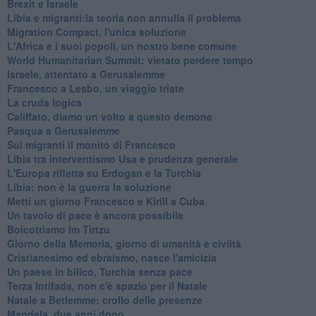
Brexit e Israele
Libia e migranti:la teoria non annulla il problema
Migration Compact, l'unica soluzione
L'Africa e i suoi popoli, un nostro bene comune
World Humanitarian Summit: vietato perdere tempo
Israele, attentato a Gerusalemme
Francesco a Lesbo, un viaggio triste
La cruda logica
Califfato, diamo un volto a questo demone
Pasqua a Gerusalemme
Sui migranti il monito di Francesco
Libia tra interventismo Usa e prudenza generale
L'Europa rifletta su Erdogan e la Turchia
Libia: non è la guerra la soluzione
Metti un giorno Francesco e Kirill a Cuba
Un tavolo di pace è ancora possibile
Boicottiamo Im Tirtzu
Giorno della Memoria, giorno di umanità e civiltà
Cristianesimo ed ebraismo, nasce l'amicizia
Un paese in bilico, Turchia senza pace
Terza Intifada, non c'è spazio per il Natale
Natale a Betlemme: crollo delle presenze
Mandela, due anni dopo