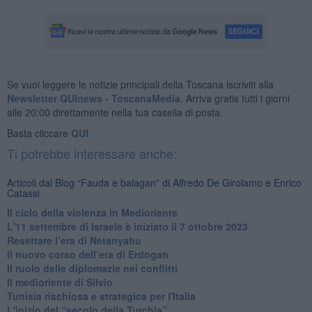
Se vuoi leggere le notizie principali della Toscana iscriviti alla
Newsletter QUInews - ToscanaMedia.
Arriva gratis tutti i giorni
alle 20:00 direttamente nella tua casella di posta.
Basta cliccare
QUI
Ti potrebbe interessare anche:
Articoli dal Blog “Fauda e balagan” di Alfredo De Girolamo e Enrico
Catassi
Il ciclo della violenza in Medioriente
L'11 settembre di Israele è iniziato il 7 ottobre 2023
Resettare l’era di Netanyahu
​Il nuovo corso dell’era di Erdogan
Il ruolo delle diplomazie nei conflitti
Il medioriente di Silvio
Tunisia rischiosa e strategica per l'Italia
L'inizio del “secolo della Turchia”