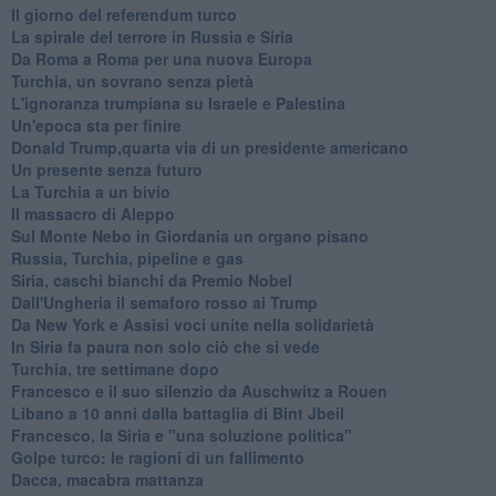
Il giorno del referendum turco
La spirale del terrore in Russia e Siria
Da Roma a Roma per una nuova Europa
Turchia, un sovrano senza pietà
L'ignoranza trumpiana su Israele e Palestina
Un'epoca sta per finire
Donald Trump,quarta via di un presidente americano
Un presente senza futuro
La Turchia a un bivio
Il massacro di Aleppo
Sul Monte Nebo in Giordania un organo pisano
Russia, Turchia, pipeline e gas
Siria, caschi bianchi da Premio Nobel
Dall'Ungheria il semaforo rosso ai Trump
Da New York e Assisi voci unite nella solidarietà
In Siria fa paura non solo ciò che si vede
Turchia, tre settimane dopo
Francesco e il suo silenzio da Auschwitz a Rouen
Libano a 10 anni dalla battaglia di Bint Jbeil
Francesco, la Siria e "una soluzione politica"
Golpe turco: le ragioni di un fallimento
Dacca, macabra mattanza