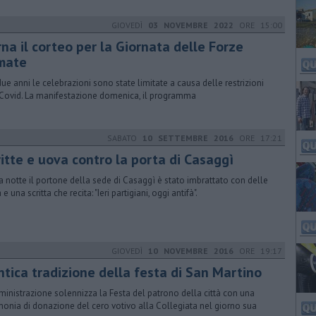
GIOVEDÌ
03 NOVEMBRE 2022
ORE 15:00
na il corteo per la Giornata delle Forze
mate
due anni le celebrazioni sono state limitate a causa delle restrizioni
 Covid. La manifestazione domenica, il programma
SABATO
10 SETTEMBRE 2016
ORE 17:21
ritte e uova contro la porta di Casaggì
a notte il portone della sede di Casaggì è stato imbrattato con delle
e una scritta che recita: "Ieri partigiani, oggi antifà".
GIOVEDÌ
10 NOVEMBRE 2016
ORE 19:17
ntica tradizione della festa di San Martino
ministrazione solennizza la Festa del patrono della città con una
monia di donazione del cero votivo alla Collegiata nel giorno sua