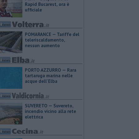
Rapid Bucarest, ora è
ufficiale
POMARANCE — Tariffe del
teleriscaldamento,
nessun aumento
PORTO AZZURRO — Rara
tartaruga marina nelle
acque dell'Elba
SUVERETO — Suvereto,
incendio vicino alla rete
elettrica