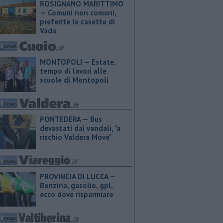
ROSIGNANO MARITTIMO
— Comuni non comuni,
preferite le casette di
Vada
MONTOPOLI — Estate,
tempo di lavori alle
scuole di Montopoli
PONTEDERA — Bus
devastati dai vandali, "a
rischio Valdera Move"
PROVINCIA DI LUCCA — ​
Benzina, gasolio, gpl,
ecco dove risparmiare