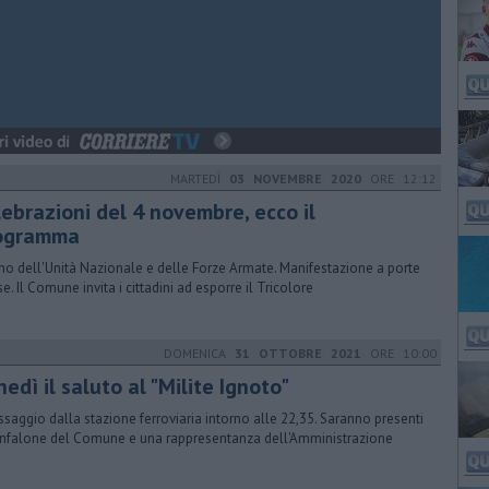
MARTEDÌ
03 NOVEMBRE 2020
ORE 12:12
lebrazioni del 4 novembre, ecco il
ogramma
no dell'Unità Nazionale e delle Forze Armate. Manifestazione a porte
se. Il Comune invita i cittadini ad esporre il Tricolore
DOMENICA
31 OTTOBRE 2021
ORE 10:00
edì il saluto al "Milite Ignoto"
assaggio dalla stazione ferroviaria intorno alle 22,35. Saranno presenti
onfalone del Comune e una rappresentanza dell'Amministrazione