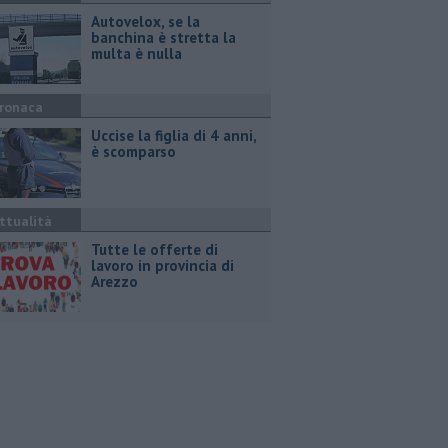
Autovelox, se la
banchina è stretta la
multa è nulla
ronaca
Uccise la figlia di 4 anni,
è scomparso
ttualità
​Tutte le offerte di
lavoro in provincia di
Arezzo