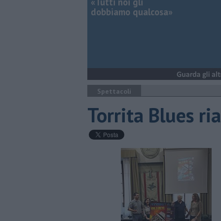
«Tutti noi gli
dobbiamo qualcosa»
Spettacoli
Torrita Blues ria