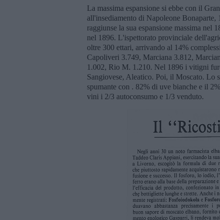
La massima espansione si ebbe con il Gran
all'insediamento di Napoleone Bonaparte, 1
raggiunse la sua espansione massima nel 18
nel 1896. L'ispettorato provinciale dell'agri
oltre 300 ettari, arrivando al 14% compless
Capoliveri 3.749, Marciana 3.812, Marcian
1.002, Rio M. 1.210. Nel 1896 i vitigni fu
Sangiovese, Aleatico. Poi, il Moscato. Lo s
spumante con . 82% di uve bianche e il 2%
vini i 2/3 autoconsumo e 1/3 venduto.