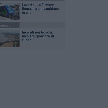
Lavori sulla Firenze-
Roma, i treni cambiano
orario
ronaca
Incendi nei boschi,
un'altra giornata di
fuoco