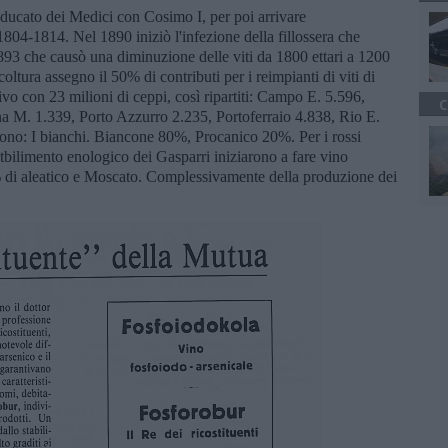
ducato dei Medici con Cosimo I, per poi arrivare
804-1814. Nel 1890 iniziò l'infezione della fillossera che
93 che causò una diminuzione delle viti da 1800 ettari a 1200
coltura assegno il 50% di contributi per i reimpianti di viti di
ivo con 23 milioni di ceppi, così ripartiti: Campo E. 5.596,
C
a M. 1.339, Porto Azzurro 2.235, Portoferraio 4.838, Rio E.
rono: I bianchi. Biancone 80%, Procanico 20%. Per i rossi
tbilimento enologico dei Gasparri iniziarono a fare vino
 di aleatico e Moscato. Complessivamente della produzione dei