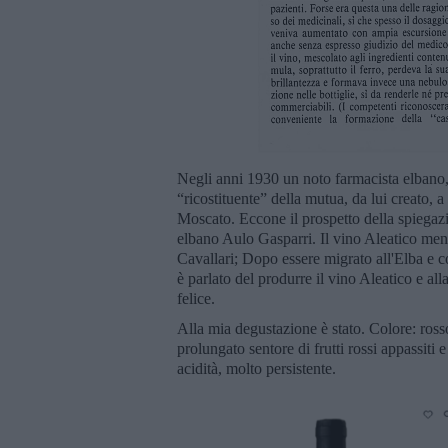
Negli anni 1930 un noto farmacista elbano
“ricostituente” della mutua, da lui creato, 
Moscato. Eccone il prospetto della spiegazi
elbano Aulo Gasparri. Il vino Aleatico menz
Cavallari; Dopo essere migrato all'Elba e co
è parlato del produrre il vino Aleatico e all
felice.
Alla mia degustazione è stato. Colore: rosso
prolungato sentore di frutti rossi appassiti
acidità, molto persistente.