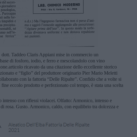
, dott. Taddeo Claris Appiani mise in commercio un
a base di fosforo, iodio, e ferro e mescolandolo con vino
one.articolo ricavato da una citazione dello eccellente storico
ionato e “figlio” del produttore originario Pier Mario Meletti
llaborato con la fattoria “Delle Ripalte”. Confido che a volte si
a fine eccolo prodotto e perfezionato col tempo, è stata una scelta
 intenso con riflessi violacei. Olfatto: Armonico, intenso e
 e di rosa. Gusto. Armonico, caldo, con equilibrio tra dolcezza e