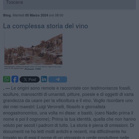
Toscana
,
Martedì
ore 08:00
Blog
05 Marzo 2024
​La complessa storia del vino
. —
Le origini sono remote e raccontate con testimonianze fossili,
sculture, manoscritti di umanisti, pitture, poesie e di oggetti di varia
grandezza da usare per la viticoltura e il vino. Voglio ricordare uno
dei miei maestri: Luigi Veronelli, filosofo e giornalista
enogastronomico, una volta mi disse: e bastò, (caro Nadio prima il
nome e poi il cognome); Prima la tua identità, quella che non hanno
voluto per secoli i padroni di tutto. La storia è piena di omissioni. Di
documenti ne ho letti molti antichi e recenti, ma difficilmente ho
trovato su di essi il nome di un vignaiolo o umile produttore nelle