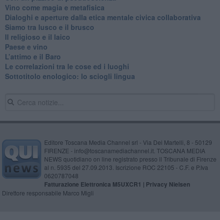
​Vino come magia e metafisica
Dialoghi e aperture dalla etica mentale civica collaborativa
Siamo tra lusco e il brusco
Il religioso e il laico
​Paese e vino
L’attimo e il Baro
Le correlazioni tra le cose ed i luoghi
​Sottotitolo enologico: lo sciogli lingua
Editore Toscana Media Channel srl - Via Dei Martelli, 8 - 50129
FIRENZE - info@toscanamediachannel.it. TOSCANA MEDIA
NEWS quotidiano on line registrato presso il Tribunale di Firenze
al n. 5935 del 27.09.2013. Iscrizione ROC 22105 - C.F. e P.Iva
0620787048
Fatturazione Elettronica M5UXCR1 |
Privacy Nielsen
Direttore responsabile Marco Migli