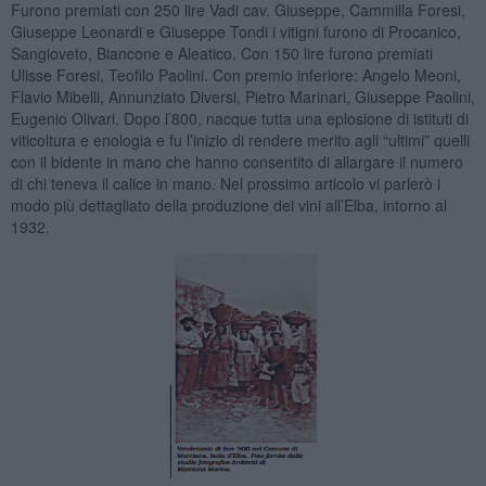
Furono premiati con 250 lire Vadi cav. Giuseppe, Cammilla Foresi,
Giuseppe Leonardi e Giuseppe Tondi i vitigni furono di Procanico,
Sangioveto, Biancone e Aleatico. Con 150 lire furono premiati
Ulisse Foresi, Teofilo Paolini. Con premio inferiore: Angelo Meoni,
Flavio Mibelli, Annunziato Diversi, Pietro Marinari, Giuseppe Paolini,
Eugenio Olivari. Dopo l’800, nacque tutta una eplosione di istituti di
viticoltura e enologia e fu l’inizio di rendere merito agli “ultimi” quelli
con il bidente in mano che hanno consentito di allargare il numero
di chi teneva il calice in mano. Nel prossimo articolo vi parlerò i
modo più dettagliato della produzione dei vini all’Elba, intorno al
1932.