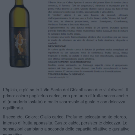
L’Apicio, e più sotto il Vin Santo del Chianti sono due vini diversi. Il
primo: colore paglierino carico, con profumo di frutta secca anche
di (mandorla tostata) e molto scorrevole al gusto e con dolcezza
equilibrata.
Il secondo. Colore: Giallo carico. Profumo: spiccatamente etereo,
intenso di frutta appassita. Gusto: caldo, persistente dolcezza. Le
sensazioni cambiano a seconda delle capacità olfattive e gustative
soggettive.