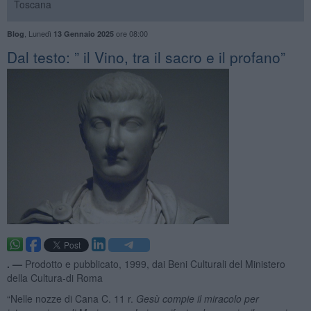
Toscana
,
Lunedì
ore 08:00
Blog
13 Gennaio 2025
​Dal testo: ” il Vino, tra il sacro e il profano”
. —
Prodotto e pubblicato, 1999, dai Beni Culturali del Ministero
della Cultura-di Roma
“Nelle nozze di Cana C. 11 r.
Gesù compie il miracolo per