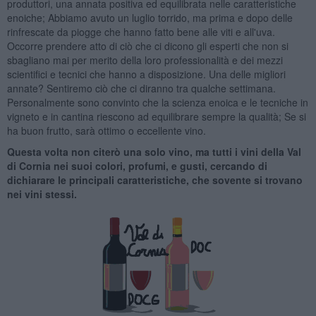
produttori, una annata positiva ed equilibrata nelle caratteristiche
enoiche; Abbiamo avuto un luglio torrido, ma prima e dopo delle
rinfrescate da piogge che hanno fatto bene alle viti e all'uva.
Occorre prendere atto di ciò che ci dicono gli esperti che non si
sbagliano mai per merito della loro professionalità e dei mezzi
scientifici e tecnici che hanno a disposizione. Una delle migliori
annate? Sentiremo ciò che ci diranno tra qualche settimana.
Personalmente sono convinto che la scienza enoica e le tecniche in
vigneto e in cantina riescono ad equilibrare sempre la qualità; Se si
ha buon frutto, sarà ottimo o eccellente vino.
Questa volta non citerò una solo vino, ma tutti i vini della Val
di Cornia nei suoi colori, profumi, e gusti, cercando di
dichiarare le principali caratteristiche, che sovente si trovano
nei vini stessi.