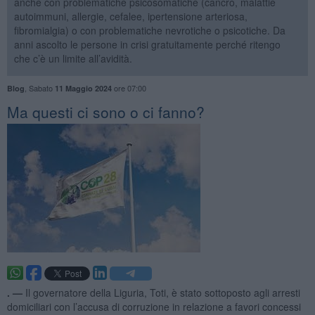
anche con problematiche psicosomatiche (cancro, malattie
autoimmuni, allergie, cefalee, ipertensione arteriosa,
fibromialgia) o con problematiche nevrotiche o psicotiche. Da
anni ascolto le persone in crisi gratuitamente perché ritengo
che c’è un limite all’avidità.
,
Sabato
ore 07:00
Blog
11 Maggio 2024
​Ma questi ci sono o ci fanno?
. —
Il governatore della Liguria, Toti, è stato sottoposto agli arresti
domiciliari con l’accusa di corruzione in relazione a favori concessi