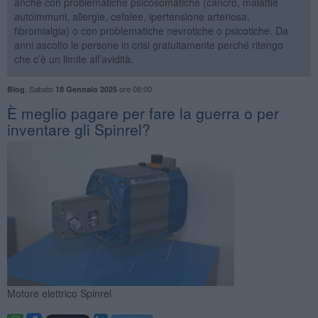
anche con problematiche psicosomatiche (cancro, malattie
autoimmuni, allergie, cefalee, ipertensione arteriosa,
fibromialgia) o con problematiche nevrotiche o psicotiche. Da
anni ascolto le persone in crisi gratuitamente perché ritengo
che c’è un limite all’avidità.
,
Sabato
ore 08:00
Blog
18 Gennaio 2025
È meglio pagare per fare la guerra o per
inventare gli Spinrel?
Motore elettrico Spinrel