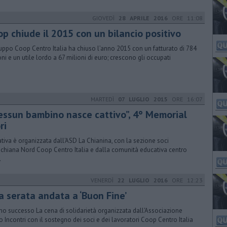
GIOVEDÌ
28 APRILE 2016
ORE 11:08
op chiude il 2015 con un bilancio positivo
ruppo Coop Centro Italia ha chiuso l’anno 2015 con un fatturato di 784
oni e un utile lordo a 67 milioni di euro; crescono gli occupati
MARTEDÌ
07 LUGLIO 2015
ORE 16:07
essun bambino nasce cattivo”, 4° Memorial
ri
iativa è organizzata dall'ASD La Chianina, con la sezione soci
ichiana Nord Coop Centro Italia e dalla comunità educativa centro
.
VENERDÌ
22 LUGLIO 2016
ORE 12:23
a serata andata a ‘Buon Fine’
mo successo La cena di solidarietà organizzata dall'Associazione
o Incontri con il sostegno dei soci e dei lavoratori Coop Centro Italia