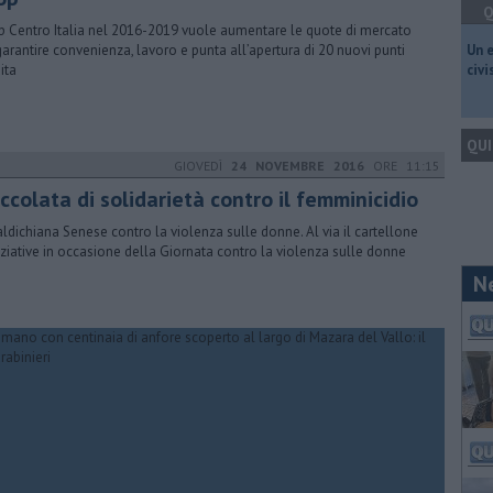
Q
 Centro Italia nel 2016-2019 vuole aumentare le quote di mercato
garantire convenienza, lavoro e punta all’apertura di 20 nuovi punti
​Un 
ita
civ
QUI
GIOVEDÌ
24 NOVEMBRE 2016
ORE 11:15
ccolata di solidarietà contro il femminicidio
aldichiana Senese contro la violenza sulle donne. Al via il cartellone
niziative in occasione della Giornata contro la violenza sulle donne
N