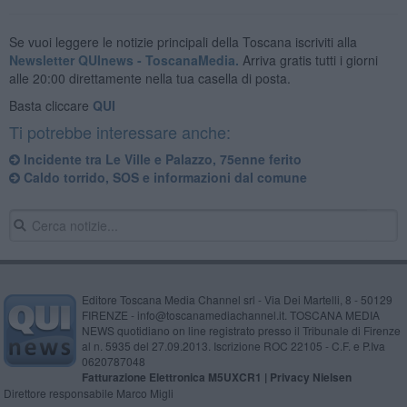
Se vuoi leggere le notizie principali della Toscana iscriviti alla
Newsletter QUInews - ToscanaMedia.
Arriva gratis tutti i giorni
alle 20:00 direttamente nella tua casella di posta.
Basta cliccare
QUI
Ti potrebbe interessare anche:
Incidente tra Le Ville e Palazzo, 75enne ferito
Caldo torrido, SOS e informazioni dal comune
Editore Toscana Media Channel srl - Via Dei Martelli, 8 - 50129
FIRENZE - info@toscanamediachannel.it. TOSCANA MEDIA
NEWS quotidiano on line registrato presso il Tribunale di Firenze
al n. 5935 del 27.09.2013. Iscrizione ROC 22105 - C.F. e P.Iva
0620787048
Fatturazione Elettronica M5UXCR1 |
Privacy Nielsen
Direttore responsabile Marco Migli