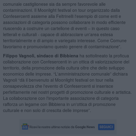
comunale castiglionese sia da sempre favorevole alle
contaminazioni. Il Moonlight festival on tour organizzato dalla
Confesercenti assieme alla Feltrinelli l'esempio di come enti e
associazioni di categoria possono collaborare in modo efficiente
riuscendo a costruire un cartellone di eventi – in questo caso
letterali e culturali - capace di abbracciare un'area estesa
territorialmente e di ampio e variegato interesse. Come Comune
favoriamo e promuoviamo questo genere di contaminazione”.
Filippo Vagnoli, sindaco di Bibbiena
ha sottolineato la proficua
collaborazione con Confesercenti in un ottica di valorizzazione del
territorio, della promozione della cultura oltre che dello sviluppo
economico delle imprese. “L'amministrazione comunale” dichiara
Vagnoli “dà il benvenuto al Moonlight festival on tour nella
consapevolezza che l'evento di Confesercenti si inserisce
perfettamente nei nostri progetti di promozione culturale e artistica.
La collaborazione con l'importante associazione di categoria
rafforza un legame con Bibbiena in un'ottica di promozione
culturale e non solo di crescita delle imprese”.