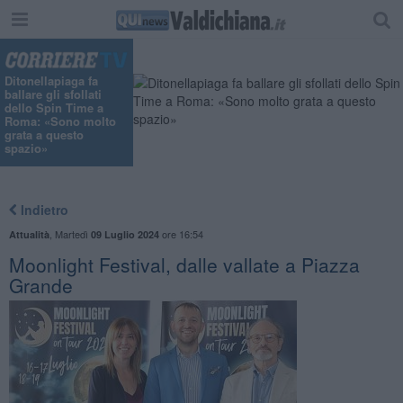
"
Ditonellapiaga fa
ballare gli sfollati
dello Spin Time a
Roma: «Sono molto
grata a questo
spazio»
Indietro
,
Martedì
ore 16:54
Attualità
09 Luglio 2024
Moonlight Festival, dalle vallate a Piazza
Grande