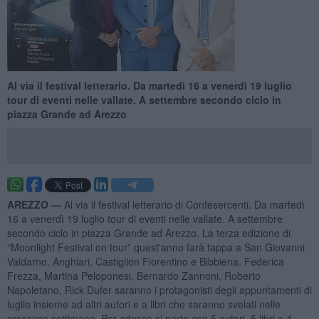
Al via il festival letterario. Da martedì 16 a venerdì 19 luglio
tour di eventi nelle vallate. A settembre secondo ciclo in
piazza Grande ad Arezzo
AREZZO —
Al via il festival letterario di Confesercenti. Da martedì
16 a venerdì 19 luglio tour di eventi nelle vallate. A settembre
secondo ciclo in piazza Grande ad Arezzo. La terza edizione di
“Moonlight Festival on tour” quest'anno farà tappa a San Giovanni
Valdarno, Anghiari, Castiglion Fiorentino e Bibbiena. Federica
Frezza, Martina Peloponesi, Bernardo Zannoni, Roberto
Napoletano, Rick Dufer saranno i protagonisti degli appuntamenti di
luglio insieme ad altri autori e a libri che saranno svelati nelle
prossime settimane. Per adesso si parte con 5 autori, 5 libri e 4