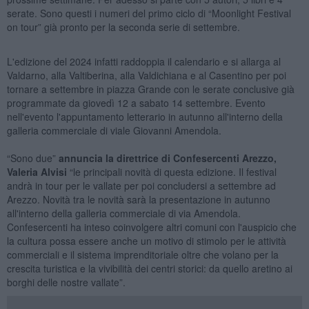
serate. Sono questi i numeri del primo ciclo di “Moonlight Festival
on tour” già pronto per la seconda serie di settembre.
L'edizione del 2024 infatti raddoppia il calendario e si allarga al
Valdarno, alla Valtiberina, alla Valdichiana e al Casentino per poi
tornare a settembre in piazza Grande con le serate conclusive già
programmate da giovedì 12 a sabato 14 settembre. Evento
nell'evento l'appuntamento letterario in autunno all'interno della
galleria commerciale di viale Giovanni Amendola.
“Sono due”
annuncia la direttrice di Confesercenti Arezzo,
Valeria Alvisi
“le principali novità di questa edizione. Il festival
andrà in tour per le vallate per poi concludersi a settembre ad
Arezzo. Novità tra le novità sarà la presentazione in autunno
all'interno della galleria commerciale di via Amendola.
Confesercenti ha inteso coinvolgere altri comuni con l'auspicio che
la cultura possa essere anche un motivo di stimolo per le attività
commerciali e il sistema imprenditoriale oltre che volano per la
crescita turistica e la vivibilità dei centri storici: da quello aretino ai
borghi delle nostre vallate”.