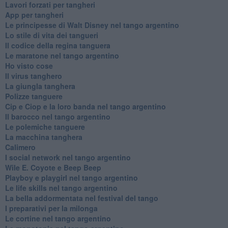
Lavori forzati per tangheri
App per tangheri
Le principesse di Walt Disney nel tango argentino
Lo stile di vita dei tangueri
Il codice della regina tanguera
Le maratone nel tango argentino
Ho visto cose
Il virus tanghero
La giungla tanghera
Polizze tanguere
Cip e Ciop e la loro banda nel tango argentino
Il barocco nel tango argentino
Le polemiche tanguere
La macchina tanghera
Calimero
​I social network nel tango argentino
Wile E. Coyote e Beep Beep
Playboy e playgirl nel tango argentino
Le life skills nel tango argentino
La bella addormentata nel festival del tango
I preparativi per la milonga
Le cortine nel tango argentino