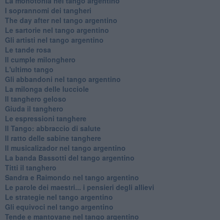
La monotonia nel tango argentino
I soprannomi dei tangheri
The day after nel tango argentino
Le sartorie nel tango argentino
Gli artisti nel tango argentino
Le tande rosa
Il cumple milonghero
L'ultimo tango
Gli abbandoni nel tango argentino
La milonga delle lucciole
Il tanghero geloso
Giuda il tanghero
Le espressioni tanghere
Il Tango: abbraccio di salute
Il ratto delle sabine tanghere
Il musicalizador nel tango argentino
La banda Bassotti del tango argentino
Titti il tanghero
Sandra e Raimondo nel tango argentino
Le parole dei maestri... i pensieri degli allievi
Le strategie nel tango argentino
Gli equivoci nel tango argentino
Tende e mantovane nel tango argentino