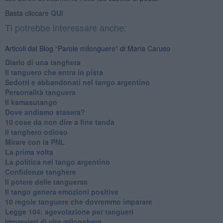
Basta cliccare
QUI
Ti potrebbe interessare anche:
Articoli dal Blog “Parole milonguere” di Maria Caruso
Diario di una tanghera
Il tanguero che entra in pista
Sedotti e abbandonati nel tango argentino
Personalità tanguera
Il kamasutango
Dove andiamo stasera?
10 cose da non dire a fine tanda
Il tanghero odioso
Mirare con la PNL
La prima volta
La politica nel tango argentino
Confidenze tanghere
Il potere delle tangueras
Il tango genera emozioni positive
10 regole tanguere che dovremmo imparare
Legge 104: agevolazione per tangueri
Imprevisti di vita milonghera