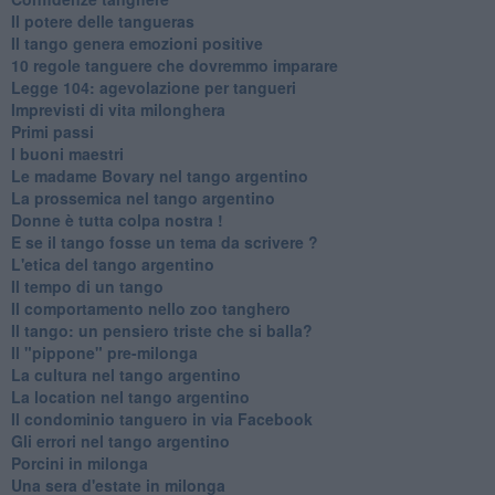
Il potere delle tangueras
Il tango genera emozioni positive
10 regole tanguere che dovremmo imparare
Legge 104: agevolazione per tangueri
Imprevisti di vita milonghera
Primi passi
I buoni maestri
Le madame Bovary nel tango argentino
La prossemica nel tango argentino
Donne è tutta colpa nostra !
E se il tango fosse un tema da scrivere ?
L'etica del tango argentino
Il tempo di un tango
Il comportamento nello zoo tanghero
Il tango: un pensiero triste che si balla?
Il "pippone" pre-milonga
La cultura nel tango argentino
La location nel tango argentino
Il condominio tanguero in via Facebook
Gli errori nel tango argentino
Porcini in milonga
Una sera d'estate in milonga