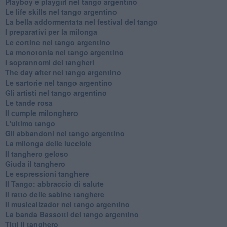
Playboy e playgirl nel tango argentino
Le life skills nel tango argentino
La bella addormentata nel festival del tango
I preparativi per la milonga
Le cortine nel tango argentino
La monotonia nel tango argentino
I soprannomi dei tangheri
The day after nel tango argentino
Le sartorie nel tango argentino
Gli artisti nel tango argentino
Le tande rosa
Il cumple milonghero
L'ultimo tango
Gli abbandoni nel tango argentino
La milonga delle lucciole
Il tanghero geloso
Giuda il tanghero
Le espressioni tanghere
Il Tango: abbraccio di salute
Il ratto delle sabine tanghere
Il musicalizador nel tango argentino
La banda Bassotti del tango argentino
Titti il tanghero