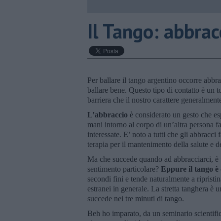
Il Tango: abbrac
Per ballare il tango argentino occorre abbr
ballare bene. Questo tipo di contatto è un 
barriera che il nostro carattere generalment
L’abbraccio
è considerato un gesto che esp
mani intorno al corpo di un’altra persona 
interessate. E’ noto a tutti che gli abbracc
terapia per il mantenimento della salute e 
Ma che succede quando ad abbracciarci, è u
sentimento particolare?
Eppure il tango è
secondi fini e tende naturalmente a ripristin
estranei in generale. La stretta tanghera è u
succede nei tre minuti di tango.
Beh ho imparato, da un seminario scientifi