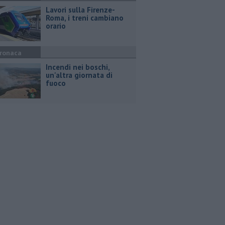
Lavori sulla Firenze-
Roma, i treni cambiano
orario
ronaca
Incendi nei boschi,
un'altra giornata di
fuoco