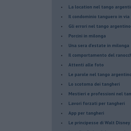
La location nel tango argent
Il condominio tanguero in vi
Gli errori nel tango argentino
Porcini in milonga
Una sera d'estate in milonga
Il comportamento del ranocc
Attenti alle foto
Le parole nel tango argentin
Lo scotoma dei tangheri
Mestieri e professioni nel ta
Lavori forzati per tangheri
App per tangheri
Le principesse di Walt Disney