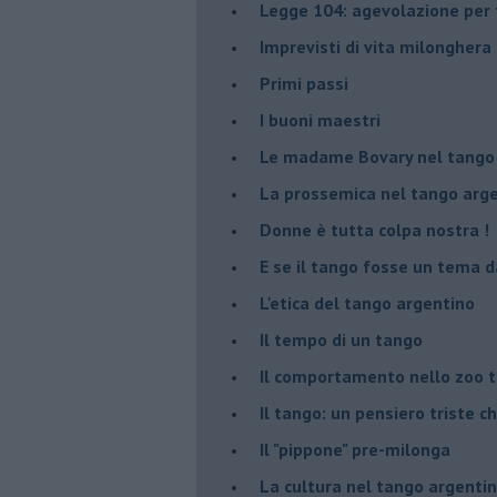
Legge 104: agevolazione per 
Imprevisti di vita milonghera
Primi passi
I buoni maestri
Le madame Bovary nel tango
La prossemica nel tango arg
Donne è tutta colpa nostra !
E se il tango fosse un tema d
L'etica del tango argentino
Il tempo di un tango
Il comportamento nello zoo 
Il tango: un pensiero triste ch
Il "pippone" pre-milonga
La cultura nel tango argenti