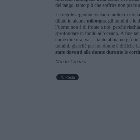
del tango, tanto più che soffrire non piace
Le regole argentine vietano inoltre di invi
difatti in alcune
milongas
, gli uomini e le
l’uomo non è di fronte a noi, perché rischi
sprofondare in fondo all’oceano. A fine ta
come dire ora, vai… tanto abbiamo già finit
uomini, giacché per noi donne è difficile fa
state davanti alle donne durante le corti
Maria Caruso