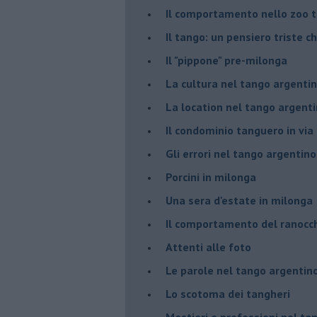
Il comportamento nello zoo 
Il tango: un pensiero triste ch
Il "pippone" pre-milonga
La cultura nel tango argenti
La location nel tango argent
Il condominio tanguero in vi
Gli errori nel tango argentino
Porcini in milonga
Una sera d'estate in milonga
Il comportamento del ranocc
Attenti alle foto
Le parole nel tango argentin
Lo scotoma dei tangheri
Mestieri e professioni nel ta