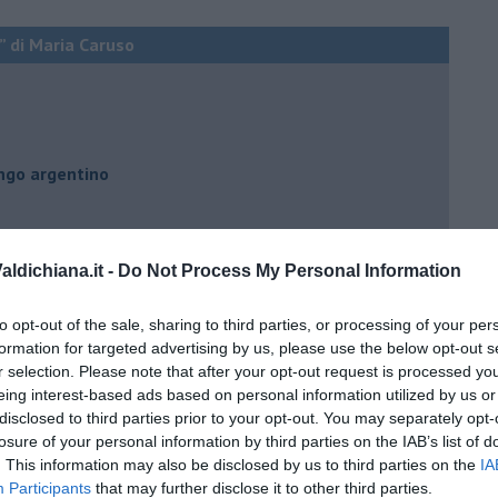
” di Maria Caruso
ngo argentino
ldichiana.it -
Do Not Process My Personal Information
nda
to opt-out of the sale, sharing to third parties, or processing of your per
formation for targeted advertising by us, please use the below opt-out s
r selection. Please note that after your opt-out request is processed y
eing interest-based ads based on personal information utilized by us or
disclosed to third parties prior to your opt-out. You may separately opt-
losure of your personal information by third parties on the IAB’s list of
no
. This information may also be disclosed by us to third parties on the
IA
Participants
that may further disclose it to other third parties.