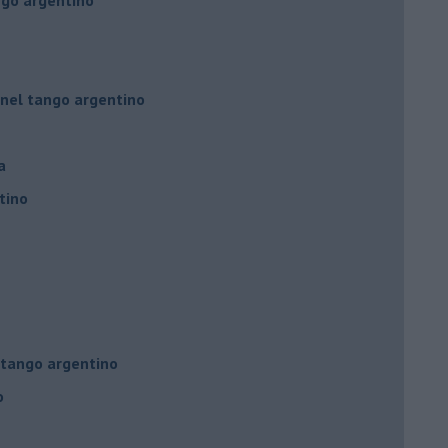
 nel tango argentino
a
tino
l tango argentino
o