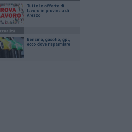
​Tutte le offerte di
lavoro in provincia di
Arezzo
ttualità
​Benzina, gasolio, gpl,
ecco dove risparmiare