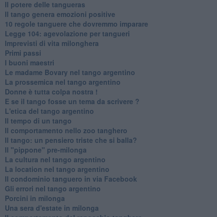
Il potere delle tangueras
Il tango genera emozioni positive
10 regole tanguere che dovremmo imparare
Legge 104: agevolazione per tangueri
Imprevisti di vita milonghera
Primi passi
I buoni maestri
Le madame Bovary nel tango argentino
La prossemica nel tango argentino
Donne è tutta colpa nostra !
E se il tango fosse un tema da scrivere ?
L'etica del tango argentino
Il tempo di un tango
Il comportamento nello zoo tanghero
Il tango: un pensiero triste che si balla?
Il "pippone" pre-milonga
La cultura nel tango argentino
La location nel tango argentino
Il condominio tanguero in via Facebook
Gli errori nel tango argentino
Porcini in milonga
Una sera d'estate in milonga