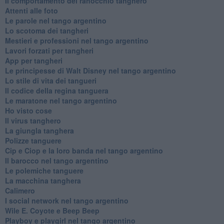
Il comportamento del ranocchio tanghero
Attenti alle foto
Le parole nel tango argentino
Lo scotoma dei tangheri
Mestieri e professioni nel tango argentino
Lavori forzati per tangheri
App per tangheri
Le principesse di Walt Disney nel tango argentino
Lo stile di vita dei tangueri
Il codice della regina tanguera
Le maratone nel tango argentino
Ho visto cose
Il virus tanghero
La giungla tanghera
Polizze tanguere
Cip e Ciop e la loro banda nel tango argentino
Il barocco nel tango argentino
Le polemiche tanguere
La macchina tanghera
Calimero
​I social network nel tango argentino
Wile E. Coyote e Beep Beep
Playboy e playgirl nel tango argentino