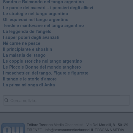
Sandra e Raimondo nel tango argentino
Le parole dei maestri... i pensieri degli allievi
Le strategie nel tango argentino
Gli equivoci nel tango argentino
Tende e mantovane nel tango argentino
La leggenda dell'angelo
I super poteri degli avanzati
​Né carne né pesce
Il principiante e shoshin
La malattia del tango
Le coppie storiche nel tango argentino
​Le Piccole Donne del mondo tanghero
I moschettieri del tango. Figure e figurette
Il tango e le storie d'amore
​La prima milonga di Anita
Editore Toscana Media Channel srl - Via Dei Martelli, 8 - 50129
FIRENZE - info@toscanamediachannel.it. TOSCANA MEDIA