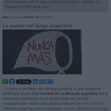
che le passano per la testa ballando un tango in milonga. Su
Facebook è Marina de Caro
,
Domenica
ore 08:05
Blog
26 Marzo 2017
Le parole nel tango argentino
. —
Sono in una delle mie milongas preferite, in una occasione
particolare, quella della
Jornada De La Memoria Argentina
che si
celebra per mantenere vivo il ricordo degli oltre 30.000
“desaparecidos” vittime della dittatura militare che tra il 1976 e il
1983 fece calare le tenebre sul paese. Ci sono affinché
nunca màs
,