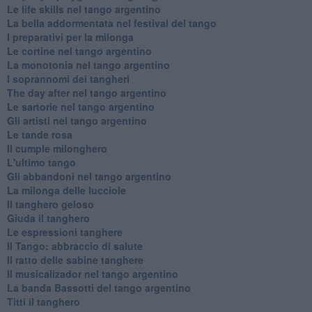
Le life skills nel tango argentino
La bella addormentata nel festival del tango
I preparativi per la milonga
Le cortine nel tango argentino
La monotonia nel tango argentino
I soprannomi dei tangheri
The day after nel tango argentino
Le sartorie nel tango argentino
Gli artisti nel tango argentino
Le tande rosa
Il cumple milonghero
L'ultimo tango
Gli abbandoni nel tango argentino
La milonga delle lucciole
Il tanghero geloso
Giuda il tanghero
Le espressioni tanghere
Il Tango: abbraccio di salute
Il ratto delle sabine tanghere
Il musicalizador nel tango argentino
La banda Bassotti del tango argentino
Titti il tanghero