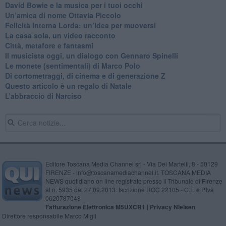
David Bowie e la musica per i tuoi occhi
Un’amica di nome Ottavia Piccolo
​Felicità Interna Lorda: un’idea per muoversi
​La casa sola, un video racconto
​Città, metafore e fantasmi
Il musicista oggi, un dialogo con Gennaro Spinelli
Le monete (sentimentali) di Marco Polo
​Di cortometraggi, di cinema e di generazione Z
​Questo articolo è un regalo di Natale
L’abbraccio di Narciso
Editore Toscana Media Channel srl - Via Dei Martelli, 8 - 50129
FIRENZE - info@toscanamediachannel.it. TOSCANA MEDIA
NEWS quotidiano on line registrato presso il Tribunale di Firenze
al n. 5935 del 27.09.2013. Iscrizione ROC 22105 - C.F. e P.Iva
0620787048
Fatturazione Elettronica M5UXCR1 |
Privacy Nielsen
Direttore responsabile Marco Migli