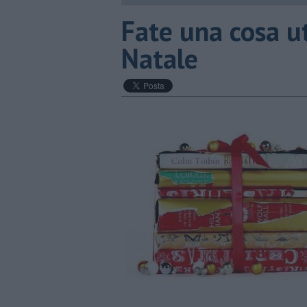
​Fate una cosa ut
Natale