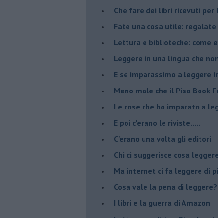
​Che fare dei libri ricevuti pe
​Fate una cosa utile: regalate 
​Lettura e biblioteche: come 
Leggere in una lingua che non
​E se imparassimo a leggere i
​Meno male che il Pisa Book Fe
​Le cose che ho imparato a le
​E poi c'erano le riviste.....
​C'erano una volta gli editori
​Chi ci suggerisce cosa legger
​Ma internet ci fa leggere di 
​Cosa vale la pena di leggere?
I libri e la guerra di Amazon