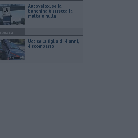
Autovelox, se la
banchina è stretta la
multa è nulla
ronaca
Uccise la figlia di 4 anni,
è scomparso