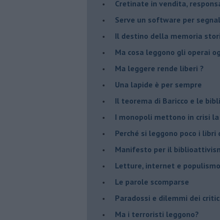
Cretinate in vendita, responsab
Serve un software per segnala
​Il destino della memoria sto
Ma cosa leggono gli operai o
Ma leggere rende liberi ?
​Una lapide è per sempre
Il teorema di Baricco e le bib
I monopoli mettono in crisi la
​Perché si leggono poco i libri 
​Manifesto per il biblioattivi
Letture, internet e populism
​Le parole scomparse
​Paradossi e dilemmi dei critic
Ma i terroristi leggono?