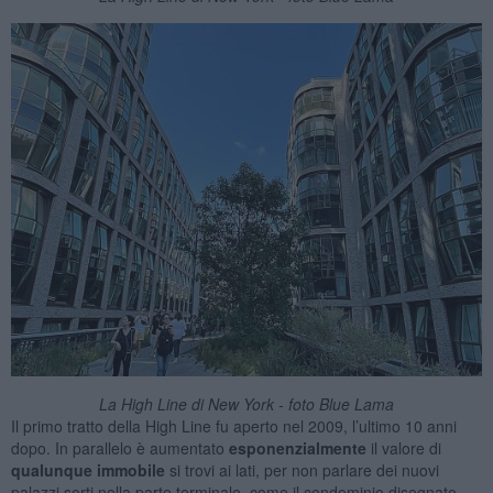
La High Line di New York - foto Blue Lama
Il primo tratto della High Line fu aperto nel 2009, l’ultimo 10 anni
dopo. In parallelo è aumentato
esponenzialmente
il valore di
qualunque immobile
si trovi ai lati, per non parlare dei nuovi
palazzi sorti nella parte terminale, come il condominio disegnato