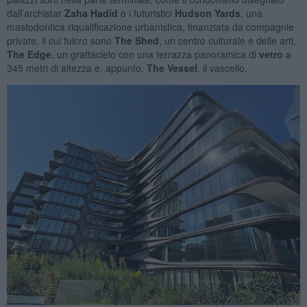
dall’archistar
Zaha Hadid
o i futuristici
Hudson Yards
, una
mastodontica riqualificazione urbanistica, finanziata da compagnie
private, il cui fulcro sono
The Shed
, un centro culturale e delle arti,
The Edge
, un grattacielo con una terrazza panoramica di
vetro
a
345 metri di altezza
e, appunto,
The
Vessel
, il vascello.