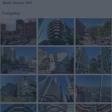
Basta cliccare
QUI
Fotogallery