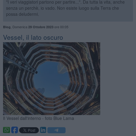
"I veri viaggiatori partono per partire...". Da tutta la vita, anche
senza un perchè, io vado. Non esiste luogo sulla Terra che
possa deludermi.
,
Domenica
ore 00:05
Blog
29 Ottobre 2023
Vessel, il lato oscuro
Il Vessel dall'interno - foto Blue Lama