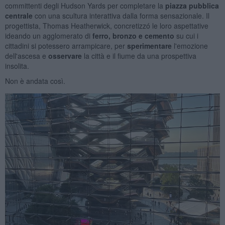
committenti degli Hudson Yards per completare la
piazza pubblica
centrale
con una scultura interattiva dalla forma sensazionale. Il
progettista, Thomas Heatherwick, concretizzó le loro aspettative
ideando un agglomerato di
ferro, bronzo e cemento
su cui i
cittadini si potessero arrampicare, per
sperimentare
l'emozione
dell'ascesa
e
osservare
la città e il fiume da una prospettiva
insolita.
Non è andata così.