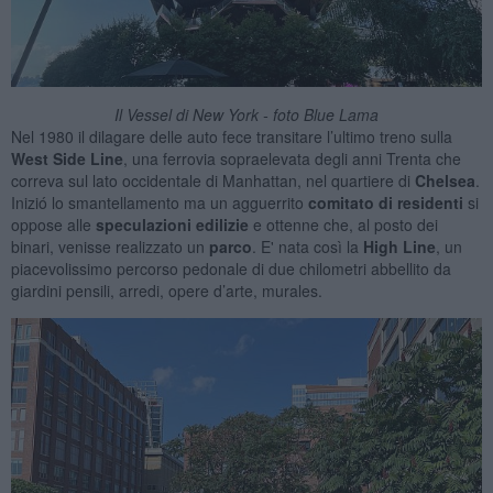
Il Vessel di New York - foto Blue Lama
Nel 1980 il dilagare delle auto fece transitare l’ultimo treno sulla
West Side Line
, una ferrovia sopraelevata degli anni Trenta che
correva sul lato occidentale di Manhattan, nel quartiere di
Chelsea
.
Inizió lo smantellamento ma un agguerrito
comitato di residenti
si
oppose alle
speculazioni edilizie
e ottenne che, al posto dei
binari, venisse realizzato un
parco
. E' nata così la
High Line
, un
piacevolissimo percorso pedonale di due chilometri abbellito da
giardini pensili, arredi, opere d’arte, murales.