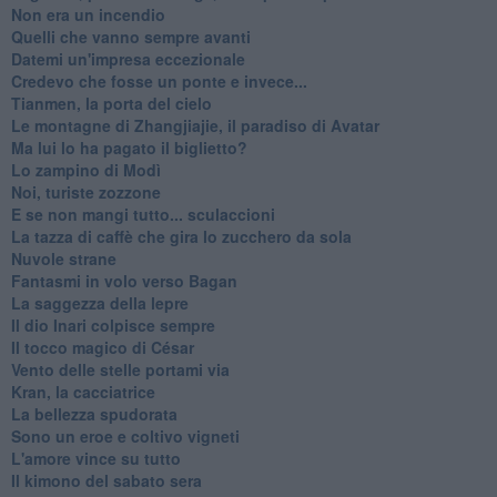
Non era un incendio
Quelli che vanno sempre avanti
Datemi un'impresa eccezionale
Credevo che fosse un ponte e invece...
Tianmen, la porta del cielo
Le montagne di Zhangjiajie, il paradiso di Avatar
Ma lui lo ha pagato il biglietto?
Lo zampino di Modì
Noi, turiste zozzone
E se non mangi tutto... sculaccioni
La tazza di caffè che gira lo zucchero da sola
Nuvole strane
Fantasmi in volo verso Bagan
La saggezza della lepre
Il dio Inari colpisce sempre
Il tocco magico di César
Vento delle stelle portami via
Kran, la cacciatrice
La bellezza spudorata
Sono un eroe e coltivo vigneti
L'amore vince su tutto
Il kimono del sabato sera