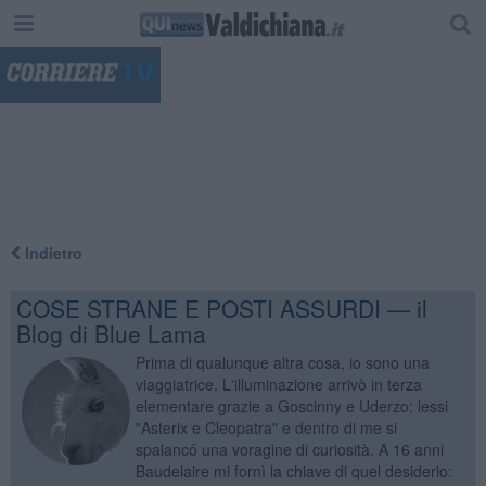
"
Indietro
COSE STRANE E POSTI ASSURDI — il
Blog di Blue Lama
Prima di qualunque altra cosa, io sono una
viaggiatrice. L'illuminazione arrivò in terza
elementare grazie a Goscinny e Uderzo: lessi
"Asterix e Cleopatra" e dentro di me si
spalancó una voragine di curiosità. A 16 anni
Baudelaire mi fornì la chiave di quel desiderio: