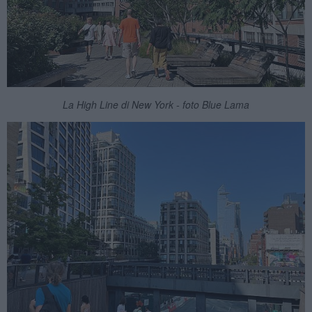
La High Line di New York - foto Blue Lama