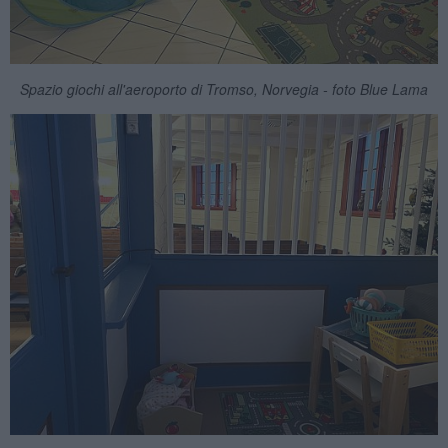
Spazio giochi all'aeroporto di Tromso, Norvegia - foto Blue Lama