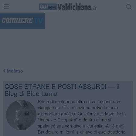
"
Indietro
COSE STRANE E POSTI ASSURDI — il
Blog di Blue Lama
Prima di qualunque altra cosa, io sono una
viaggiatrice. L'illuminazione arrivò in terza
elementare grazie a Goscinny e Uderzo: lessi
"Asterix e Cleopatra" e dentro di me si
spalancó una voragine di curiosità. A 16 anni
Baudelaire mi fornì la chiave di quel desiderio: