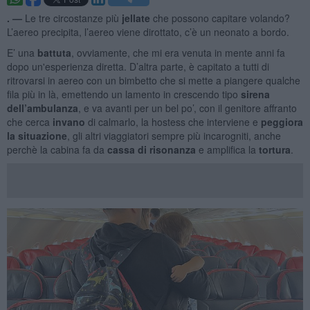
. —
Le tre circostanze più
jellate
che possono capitare volando?
L’aereo precipita, l’aereo viene dirottato, c’è un neonato a bordo.
E’ una
battuta
, ovviamente, che mi era venuta in mente anni fa
dopo un'esperienza diretta. D’altra parte, è capitato a tutti di
ritrovarsi in aereo con un bimbetto che si mette a piangere qualche
fila più in là, emettendo un lamento in crescendo tipo
sirena
dell’ambulanza
, e va avanti per un bel po’, con il genitore affranto
che cerca
invano
di calmarlo, la hostess che interviene e
peggiora
la situazione
, gli altri viaggiatori sempre più incarogniti, anche
perchè la cabina fa da
cassa di risonanza
e amplifica la
tortura
.