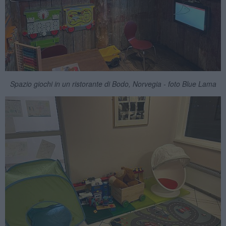
Spazio giochi in un ristorante di Bodo, Norvegia - foto Blue Lama