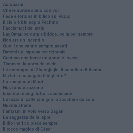
Acrobazie
Che le aurore siano con voi
Fede e fortuna in bilico sul vuoto
Il cielo è blu sopra Pechino
Facciamoci del male
LagOmar, perduta a bridge, bella per sempre
Non era un incendio
Quelli che vanno sempre avanti
Datemi un'impresa eccezionale
Credevo che fosse un ponte e invece...
Tianmen, la porta del cielo
Le montagne di Zhangjiajie, il paradiso di Avatar
Ma lui lo ha pagato il biglietto?
Lo zampino di Modì
Noi, turiste zozzone
E se non mangi tutto... sculaccioni
La tazza di caffè che gira lo zucchero da sola
Nuvole strane
Fantasmi in volo verso Bagan
La saggezza della lepre
Il dio Inari colpisce sempre
Il tocco magico di César