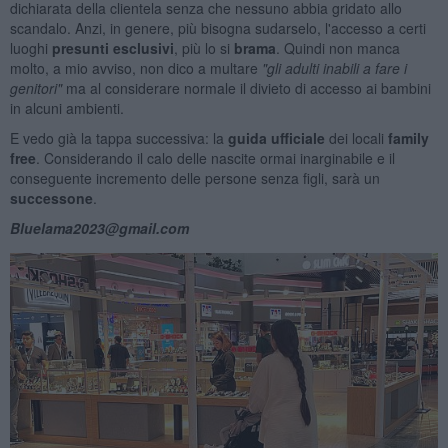
dichiarata della clientela senza che nessuno abbia gridato allo
scandalo. Anzi, in genere, più bisogna sudarselo, l'accesso a certi
luoghi
presunti esclusivi
, più lo si
brama
. Quindi non manca
molto, a mio avviso, non dico a multare
"gli adulti inabili a fare i
genitori"
ma al considerare normale il divieto di accesso ai bambini
in alcuni ambienti.
E vedo già la tappa successiva: la
guida ufficiale
dei locali
family
free
. Considerando il calo delle nascite ormai inarginabile e il
conseguente incremento delle persone senza figli, sarà un
successone
.
Bluelama2023@gmail.com