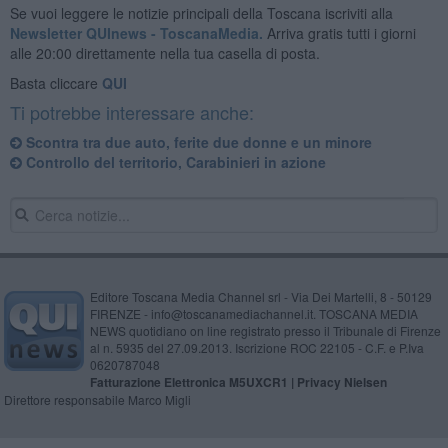
Se vuoi leggere le notizie principali della Toscana iscriviti alla
Newsletter QUInews - ToscanaMedia.
Arriva gratis tutti i giorni
alle 20:00 direttamente nella tua casella di posta.
Basta cliccare
QUI
Ti potrebbe interessare anche:
Scontra tra due auto, ferite due donne e un minore
Controllo del territorio, Carabinieri in azione
Editore Toscana Media Channel srl - Via Dei Martelli, 8 - 50129
FIRENZE - info@toscanamediachannel.it. TOSCANA MEDIA
NEWS quotidiano on line registrato presso il Tribunale di Firenze
al n. 5935 del 27.09.2013. Iscrizione ROC 22105 - C.F. e P.Iva
0620787048
Fatturazione Elettronica M5UXCR1 |
Privacy Nielsen
Direttore responsabile Marco Migli