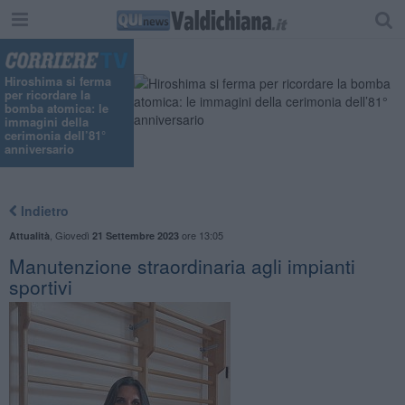
Hiroshima si ferma
per ricordare la
bomba atomica: le
immagini della
cerimonia dell’81°
anniversario
Indietro
,
Giovedì
ore 13:05
Attualità
21 Settembre 2023
Manutenzione straordinaria agli impianti
sportivi