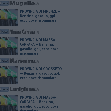
PROVINCIA DI FIRENZE — ​
Benzina, gasolio, gpl,
ecco dove risparmiare
PROVINCIA DI MASSA-
CARRARA — ​Benzina,
gasolio, gpl, ecco dove
risparmiare
PROVINCIA DI GROSSETO
— ​Benzina, gasolio, gpl,
ecco dove risparmiare
PROVINCIA DI MASSA-
CARRARA — ​Benzina,
gasolio, gpl, ecco dove
risparmiare