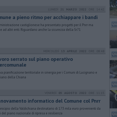
LUNEDÌ
21 MARZO 2022
ORE 14:42
mune a pieno ritmo per acchiappare i bandi
ministrazione castiglionese ha presentato progetti per il Pnrr ma
e ad altri enti. Riguardano anche la sicurezza della Sr71
MERCOLEDÌ
13 APRILE 2022
ORE 08:48
voro serrato sul piano operativo
tercomunale
a pianificazione territoriale in sinergia per i Comuni di Lucignano e
iano della Chiana
VENERDÌ
05 AGOSTO 2022
ORE 11:15
nnovamento informatico del Comune col Pnrr
unicipio della Valdichiana destinatario di 173 mila euro provenienti da
i del piano nazionale di ripresa e resilienza