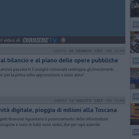
SABATO
28 GENNAIO 2023
ORE 13:00
al bilancio e al piano delle opere pubbliche
anovra passata in Consiglio comunale raddoppia gli investimenti.
i "per la prima volta approvazione a inizio anno"
SABATO
26 AGOSTO 2023
ORE 14:00
ità digitale, pioggia di milioni alla Toscana
ogetti finanziati riguardano il potenziamento delle infrastrutture
ologiche e sono in tutto sono sedici, due per ogni azienda