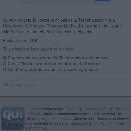
Se vuoi leggere le notizie principali della Toscana iscriviti alla
Newsletter QUInews - ToscanaMedia.
Arriva gratis tutti i giorni
alle 20:00 direttamente nella tua casella di posta.
Basta cliccare
QUI
Ti potrebbe interessare anche:
Duecentomila euro per l'efficientamento del teatro
Con 125mila euro nuovo asfalto per la frazione
Obiettivo, pubblica amministrazione più smart
Editore Toscana Media Channel srl - Via Dei Martelli, 8 - 50129
FIRENZE - info@toscanamediachannel.it. TOSCANA MEDIA
NEWS quotidiano on line registrato presso il Tribunale di Firenze
al n. 5935 del 27.09.2013. Iscrizione ROC 22105 - C.F. e P.Iva
0620787048