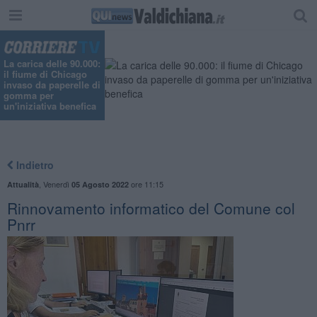
La carica delle 90.000:
il fiume di Chicago
invaso da paperelle di
gomma per
un'iniziativa benefica
Indietro
,
Venerdì
ore 11:15
Attualità
05 Agosto 2022
Rinnovamento informatico del Comune col
Pnrr