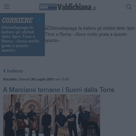
Ditonellapiaga fa
ballare gli sfollati
dello Spin Time a
Roma: «Sono molto
grata a questo
spazio»
Indietro
,
Giovedì
ore 10:30
Attualità
29 Luglio 2021
A Marciano tornano i Suoni dalla Torre