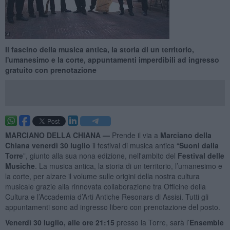
Il fascino della musica antica, la storia di un territorio,
l'umanesimo e la corte, appuntamenti imperdibili ad ingresso
gratuito con prenotazione
MARCIANO DELLA CHIANA —
Prende il via a
Marciano della
Chiana venerdì 30 luglio
il festival di musica antica “
Suoni dalla
Torre
”, giunto alla sua nona edizione, nell'ambito del
Festival delle
Musiche
. La musica antica, la storia di un territorio, l’umanesimo e
la corte, per alzare il volume sulle origini della nostra cultura
musicale grazie alla rinnovata collaborazione tra Officine della
Cultura e l’Accademia d’Arti Antiche Resonars di Assisi. Tutti gli
appuntamenti sono ad ingresso libero con prenotazione del posto.
Venerdì 30 luglio, alle ore 21:15
presso la Torre, sarà l’
Ensemble