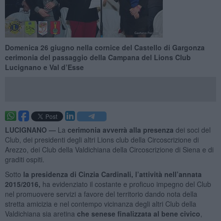
Domenica 26 giugno nella cornice del Castello di Gargonza
cerimonia del passaggio della Campana del Lions Club
Lucignano e Val d’Esse
LUCIGNANO —
La
cerimonia avverrà alla presenza
dei soci del
Club, dei presidenti degli altri Lions club della Circoscrizione di
Arezzo, dei Club della Valdichiana della Circoscrizione di Siena e di
graditi ospiti.
Sotto
la presidenza di Cinzia Cardinali, l’attività nell’annata
2015/2016,
ha evidenziato il costante e proficuo impegno del Club
nel promuovere servizi a favore del territorio dando nota della
stretta amicizia e nel contempo vicinanza degli altri Club della
Valdichiana sia aretina
che senese finalizzata al bene civico
,