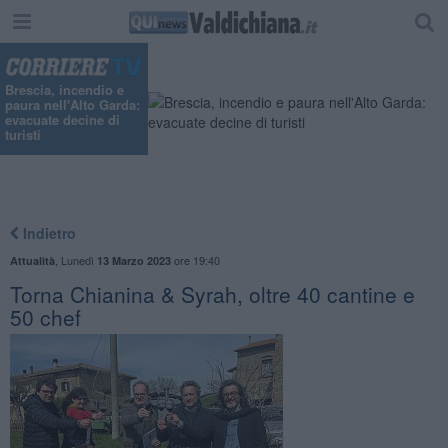
Brescia, incendio e
paura nell'Alto Garda:
evacuate decine di
turisti
Indietro
,
Lunedì
ore 19:40
Attualità
13 Marzo 2023
Torna Chianina & Syrah, oltre 40 cantine e
50 chef