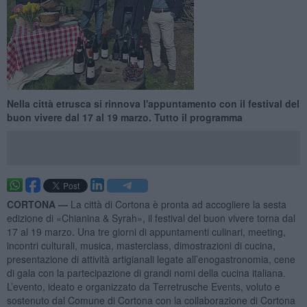
Nella città etrusca si rinnova l'appuntamento con il festival del
buon vivere dal 17 al 19 marzo. Tutto il programma
CORTONA —
La città di Cortona è pronta ad accogliere la sesta
edizione di «Chianina & Syrah», il festival del buon vivere torna dal
17 al 19 marzo. Una tre giorni di appuntamenti culinari, meeting,
incontri culturali, musica, masterclass, dimostrazioni di cucina,
presentazione di attività artigianali legate all’enogastronomia, cene
di gala con la partecipazione di grandi nomi della cucina italiana.
L’evento, ideato e organizzato da Terretrusche Events, voluto e
sostenuto dal Comune di Cortona con la collaborazione di Cortona