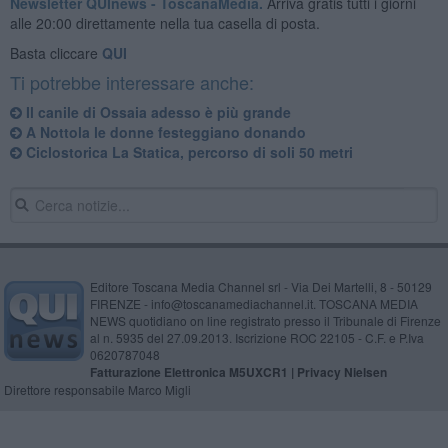
Newsletter QUInews - ToscanaMedia.
Arriva gratis tutti i giorni
alle 20:00 direttamente nella tua casella di posta.
Basta cliccare
QUI
Ti potrebbe interessare anche:
Il canile di Ossaia adesso è più grande
A Nottola le donne festeggiano donando
Ciclostorica La Statica, percorso di soli 50 metri
Editore Toscana Media Channel srl - Via Dei Martelli, 8 - 50129
FIRENZE - info@toscanamediachannel.it. TOSCANA MEDIA
NEWS quotidiano on line registrato presso il Tribunale di Firenze
al n. 5935 del 27.09.2013. Iscrizione ROC 22105 - C.F. e P.Iva
0620787048
Fatturazione Elettronica M5UXCR1 |
Privacy Nielsen
Direttore responsabile Marco Migli