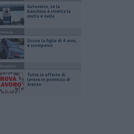
Autovelox, se la
banchina è stretta la
multa è nulla
ronaca
Uccise la figlia di 4 anni,
è scomparso
ttualità
​Tutte le offerte di
lavoro in provincia di
Arezzo