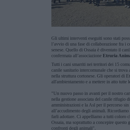
Gli ultimi interventi eseguiti sono stati po
l’avvio di una fase di collaborazione fra i 
senese. Quello di Ossaia è diventato il canil
confermata all’associazione
Etruria Anima
Tutti i cani smarriti nei territori dei 15 co
canile sanitario intercomunale che si trova 
nella struttura cortonese. Gli operatori di
all'ambientamento e a mettere in atto tutte le
"Un nuovo passo in avanti per il nostro can
nella gestione associata del canile rifugio d
amministrazioni e la Asl per il percorso sin
all’accudimento degli animali. Ricordiamo a 
farli adottare. Ci appelliamo a tutti color
Ossaia, ma soprattutto a concepire questo 
confronti degli animali".