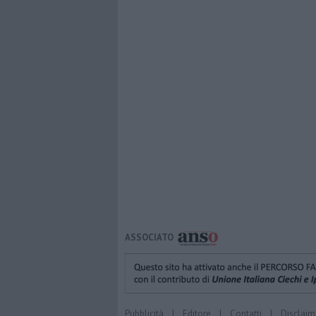
ASSOCIATO
Pubblicità
|
Editore
|
Contatti
|
Disclaim