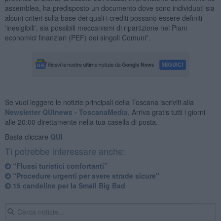
assemblea, ha predisposto un documento dove sono individuati sia
alcuni criteri sulla base dei quali i crediti possano essere definiti
'inesigibili', sia possibili meccanismi di ripartizione nei Piani
economici finanziari (PEF) dei singoli Comuni”.
Se vuoi leggere le notizie principali della Toscana iscriviti alla
Newsletter QUInews - ToscanaMedia.
Arriva gratis tutti i giorni
alle 20:00 direttamente nella tua casella di posta.
Basta cliccare
QUI
Ti potrebbe interessare anche:
“Flussi turistici confortanti”
“Procedure urgenti per avere strade sicure"
15 candeline per la Small Big Bad