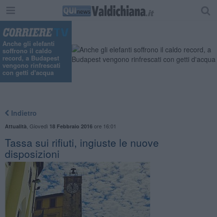
Anche gli elefanti
soffrono il caldo
record, a Budapest
vengono rinfrescati
con getti d'acqua
Indietro
,
Giovedì
ore 16:01
Attualità
18 Febbraio 2016
Tassa sui rifiuti, ingiuste le nuove
disposizioni