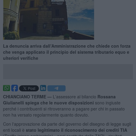
La denuncia arriva dall’Amministrazione che chiede con forza
che venga applicato il principio del sistema tributario equo e
ulteriori verifiche
CHIANCIANO TERME —
L'assessore al bilancio
Rossana
Giulianelli spiega che le nuove disposizioni
sono ingiuste
perché i contribuenti si ritroveranno a pagare per chi in passato
non ha versato regolarmente quanto dovuto.
Con l'approvazione da parte del governo del disegno di legge sugli
enti locali è
stato legittimato il riconoscimento dei crediti TIA
(Tariffa igiene ambientale) - oggi sostituita dalla TARI - risultati