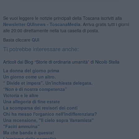
Se vuoi leggere le notizie principali della Toscana iscriviti alla
Newsletter QUInews - ToscanaMedia.
Arriva gratis tutti i giorni
alle 20:00 direttamente nella tua casella di posta.
Basta cliccare
QUI
Ti potrebbe interessare anche:
Articoli dal Blog “Storie di ordinaria umanità” di Nicolò Stella
​La donna del giorno prima
​Un giorno come un altro.
​“ Divide et impera”. Un'inchiesta delegata.
“Non è di nostra competenza”
​Victoria e le altre
Una allegoria di fine estate
La scomparsa dei revisori dei conti
Chi ha messo l'organico nell'indifferenziata?
Una recensione, "Il cielo sopra Varramista"
​"Faciti ammuina"
Ma che banda è questa!
L'eroismo della normalità