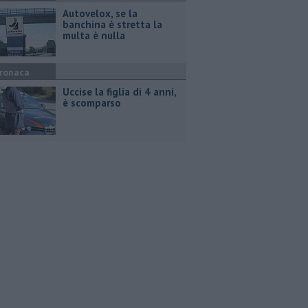
Autovelox, se la
banchina è stretta la
multa è nulla
ronaca
Uccise la figlia di 4 anni,
è scomparso