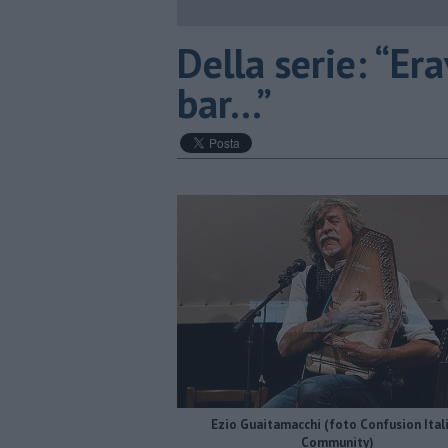
Della serie: “Er
bar…”
Ezio Guaitamacchi (foto Confusion Ital
Community)