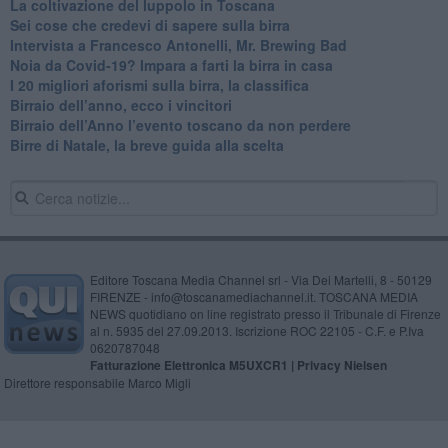
La coltivazione del luppolo in Toscana
Sei cose che credevi di sapere sulla birra
Intervista a Francesco Antonelli, Mr. Brewing Bad
Noia da Covid-19? Impara a farti la birra in casa
I 20 migliori aforismi sulla birra, la classifica
​Birraio dell’anno, ecco i vincitori
​Birraio dell’Anno l’evento toscano da non perdere
Birre di Natale, la breve guida alla scelta
Editore Toscana Media Channel srl - Via Dei Martelli, 8 - 50129
FIRENZE - info@toscanamediachannel.it. TOSCANA MEDIA
NEWS quotidiano on line registrato presso il Tribunale di Firenze
al n. 5935 del 27.09.2013. Iscrizione ROC 22105 - C.F. e P.Iva
0620787048
Fatturazione Elettronica M5UXCR1 |
Privacy Nielsen
Direttore responsabile Marco Migli
Powered by