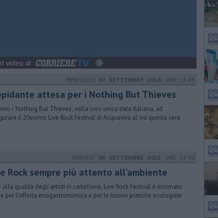
MERCOLEDÌ
07 SETTEMBRE 2016
ORE 14:49
epidante attesa per i Nothing But Thieves
nno i 'Nothing But Thieves’, nella loro unica data italiana, ad
gurare il 20esimo Live Rock Festival di Acquaviva al via questa sera
MARTEDÌ
08 SETTEMBRE 2015
ORE 12:30
ve Rock sempre più attento all’ambiente
e alla qualità degli artisti in cartellone, Live Rock Festival è rinomato
e per l’offerta enogastronomica e per le buone pratiche ecologiste