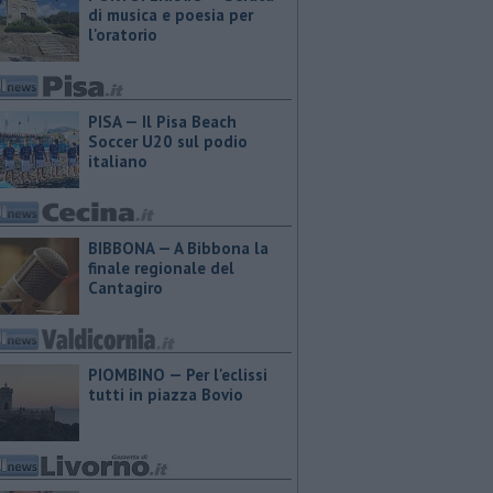
di musica e poesia per
l'oratorio
PISA — Il Pisa Beach
Soccer U20 sul podio
italiano
BIBBONA — A Bibbona la
finale regionale del
Cantagiro
PIOMBINO — Per l'eclissi
tutti in piazza Bovio