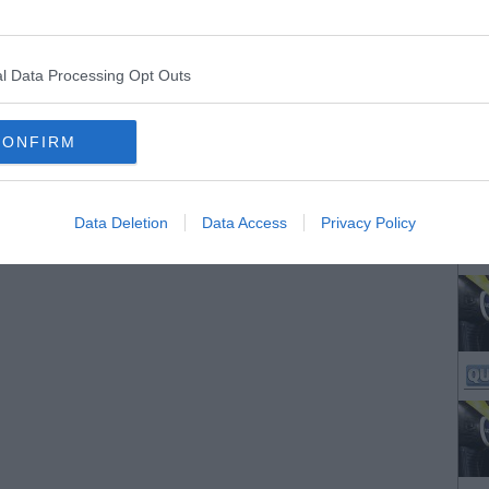
l Data Processing Opt Outs
CONFIRM
Data Deletion
Data Access
Privacy Policy