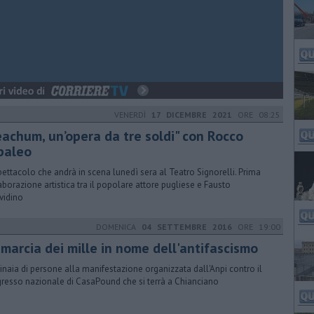
VENERDÌ
17 DICEMBRE 2021
ORE 08:25
eachum, un’opera da tre soldi" con Rocco
paleo
pettacolo che andrà in scena lunedì sera al Teatro Signorelli. Prima
aborazione artistica tra il popolare attore pugliese e Fausto
vidino
DOMENICA
04 SETTEMBRE 2016
ORE 19:00
 marcia dei mille in nome dell'antifascismo
inaia di persone alla manifestazione organizzata dall'Anpi contro il
resso nazionale di CasaPound che si terrà a Chianciano