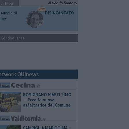
ui Blog
di Adolfo Santoro
DISINCANTATO
esempio di
ismo
Condoglianze
etwork QUInews
ROSIGNANO MARITTIMO
— Ecco la nuova
asfaltatrice del Comune
CAMPIGLIA MARITTIMA —