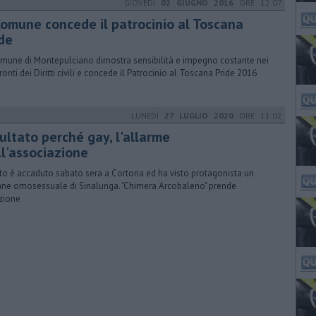
GIOVEDÌ
02 GIUGNO 2016
ORE 12:07
 Comune concede il patrocinio al Toscana
ide
omune di Montepulciano dimostra sensibilità e impegno costante nei
ronti dei Diritti civili e concede il Patrocinio al Toscana Pride 2016
LUNEDÌ
27 LUGLIO 2020
ORE 11:02
ultato perché gay, l'allarme
ll'associazione
atto è accaduto sabato sera a Cortona ed ha visto protagonista un
ne omosessuale di Sinalunga. "Chimera Arcobaleno" prende
zione