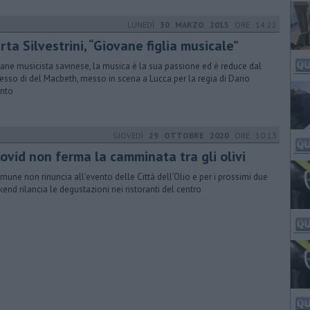
LUNEDÌ
30 MARZO 2015
ORE 14:22
ta Silvestrini, “Giovane figlia musicale”
ane musicista savinese, la musica è la sua passione ed è reduce dal
esso di del Macbeth, messo in scena a Lucca per la regia di Dario
nto
GIOVEDÌ
29 OTTOBRE 2020
ORE 10:13
 Covid non ferma la camminata tra gli olivi
omune non rinuncia all’evento delle Città dell’Olio e per i prossimi due
end rilancia le degustazioni nei ristoranti del centro