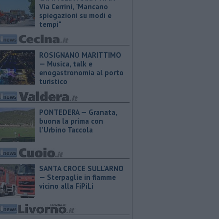
Via Cerrini, "Mancano
spiegazioni su modi e
tempi"
ROSIGNANO MARITTIMO
— Musica, talk e
enogastronomia al porto
turistico
PONTEDERA — ​Granata,
buona la prima con
l’Urbino Taccola
SANTA CROCE SULL'ARNO
— Sterpaglie in fiamme
vicino alla FiPiLi