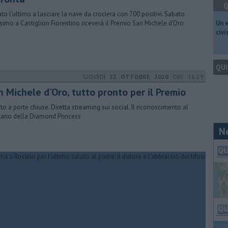
Q
tato l'ultimo a lasciare la nave da crociera con 700 positivi. Sabato
simo a Castiglion Fiorentino riceverà il Premio San Michele d'Oro
​Un 
civ
QUI
GIOVEDÌ
22 OTTOBRE 2020
ORE 16:29
n Michele d'Oro, tutto pronto per il Premio
to a porte chiuse. Diretta streaming sui social. Il riconoscimento al
tano della Diamond Princess
N