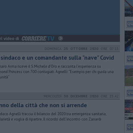
DOMENICA
25 OTTOBRE 2020
ORE 07:15
n sindaco e un comandante sulla "nave" Covid
aro Arma riceve il S.Michele d’Oro e racconta l’esperienza su
ond Princess con 700 contagiati. Agnelli: “Esempio per chi guida una
nità”
MERCOLEDÌ
30 DICEMBRE 2020
ORE 15:42
nno della città che non si arrende
indaco Agnelli traccia il bilancio del 2020 tra emergenza sanitaria,
arietà e voglia di ripartire. Il ricordo dell'incontro con Zanardi