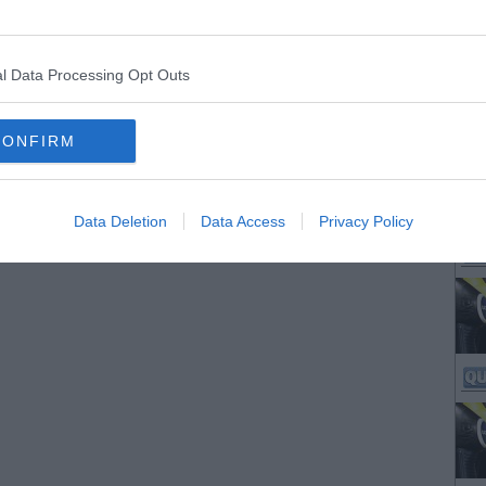
l Data Processing Opt Outs
CONFIRM
Data Deletion
Data Access
Privacy Policy