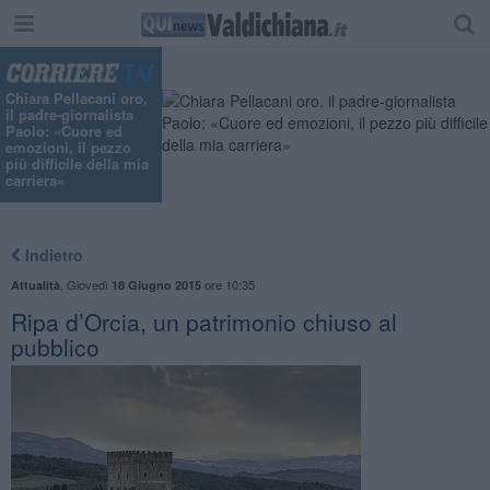
Chiara Pellacani oro,
il padre-giornalista
Paolo: «Cuore ed
emozioni, il pezzo
più difficile della mia
carriera»
Indietro
,
Giovedì
ore 10:35
Attualità
18 Giugno 2015
Ripa d’Orcia, un patrimonio chiuso al
pubblico