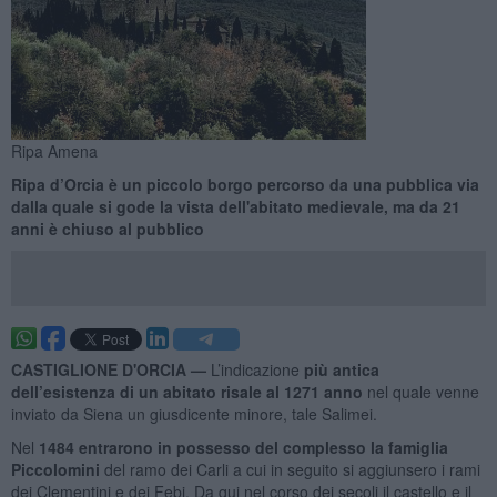
Ripa Amena
Ripa d’Orcia è un piccolo borgo percorso da una pubblica via
dalla quale si gode la vista dell'abitato medievale, ma da 21
anni è chiuso al pubblico
CASTIGLIONE D'ORCIA —
L’indicazione
più antica
dell’esistenza di un abitato risale al 1271 anno
nel quale venne
inviato da Siena un giusdicente minore, tale Salimei.
Nel
1484 entrarono in possesso del complesso la famiglia
Piccolomini
del ramo dei Carli a cui in seguito si aggiunsero i rami
dei Clementini e dei Febi. Da qui nel corso dei secoli il castello e il