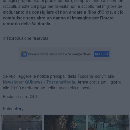
famiglia proprietaria. Il problema però, sempre stando ai commenti
raccolti, anche chi paga per la visita non è accolto nel migliore dei
modi,
tanto da consigliare di non andare a Ripa d’Orcia, e ciò
costituisce senz’altro un danno di immagine per l’intero
territorio della Valdorcia
© Riproduzione riservata
Se vuoi leggere le notizie principali della Toscana iscriviti alla
Newsletter QUInews - ToscanaMedia.
Arriva gratis tutti i giorni
alle 20:00 direttamente nella tua casella di posta.
Basta cliccare
QUI
Fotogallery