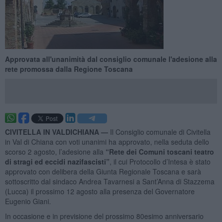
Approvata all'unanimità dal consiglio comunale l'adesione alla
rete promossa dalla Regione Toscana
CIVITELLA IN VALDICHIANA —
Il Consiglio comunale di Civitella
in Val di Chiana con voti unanimi ha approvato, nella seduta dello
scorso 2 agosto, l’adesione alla
“Rete dei Comuni toscani teatro
di stragi ed eccidi nazifascisti”
, il cui Protocollo d’Intesa è stato
approvato con delibera della Giunta Regionale Toscana e sarà
sottoscritto dal sindaco Andrea Tavarnesi a Sant’Anna di Stazzema
(Lucca) il prossimo 12 agosto alla presenza del Governatore
Eugenio Giani.
In occasione e in previsione del prossimo 80esimo anniversario