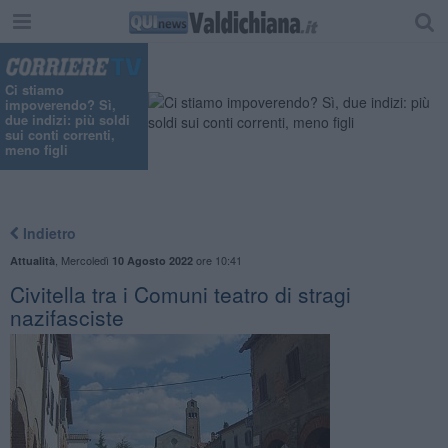
Ci stiamo
impoverendo? Sì,
due indizi: più soldi
sui conti correnti,
meno figli
Indietro
,
Mercoledì
ore 10:41
Attualità
10 Agosto 2022
Civitella tra i Comuni teatro di stragi
nazifasciste