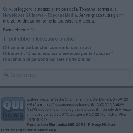
Se vuoi leggere le notizie principali della Toscana iscriviti alla
Newsletter QUInews - ToscanaMedia.
Arriva gratis tutti i giorni
alle 20:00 direttamente nella tua casella di posta.
Basta cliccare
QUI
Ti potrebbe interessare anche:
Fusione tra banche, confronto con i soci
Barbetti:“Chianciano sia d’esempio per la Toscana"
Scambio di persona per fare truffe online
Editore Toscana Media Channel srl - Via Dei Martelli, 8 - 50129
FIRENZE - info@toscanamediachannel.it. TOSCANA MEDIA
NEWS quotidiano on line registrato presso il Tribunale di Firenze
al n. 5935 del 27.09.2013. Iscrizione ROC 22105 - C.F. e P.Iva
0620787048
Fatturazione Elettronica M5UXCR1 |
Privacy Nielsen
Direttore responsabile Marco Migli