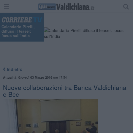
Calendario Pirelli,
diffuso il teaser:
focus sull'India
Indietro
,
Giovedì
ore 17:54
Attualità
03 Marzo 2016
Nuove collaborazioni tra Banca Valdichiana
e Bcc