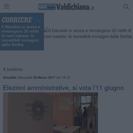
Il Danubio in secca e
riemergono 20 relitti
di navi naziste: le
incredibili immagini
dalla Serbia
Indietro
,
Mercoledì
ore 19:12
Attualità
29 Marzo 2017
Elezioni amministrative, si vota l'11 giugno