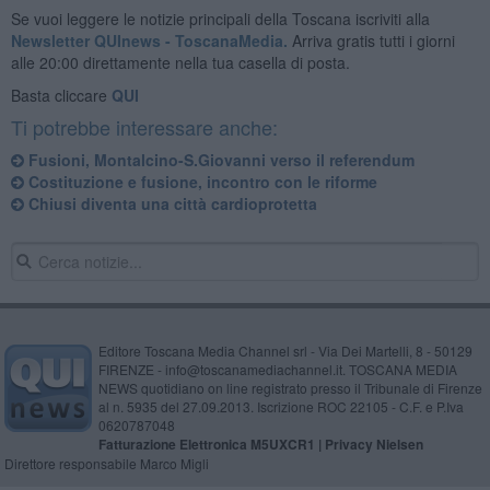
Se vuoi leggere le notizie principali della Toscana iscriviti alla
Newsletter QUInews - ToscanaMedia.
Arriva gratis tutti i giorni
alle 20:00 direttamente nella tua casella di posta.
Basta cliccare
QUI
Ti potrebbe interessare anche:
Fusioni, Montalcino-S.Giovanni verso il referendum
Costituzione e fusione, incontro con le riforme
Chiusi diventa una città cardioprotetta
Editore Toscana Media Channel srl - Via Dei Martelli, 8 - 50129
FIRENZE - info@toscanamediachannel.it. TOSCANA MEDIA
NEWS quotidiano on line registrato presso il Tribunale di Firenze
al n. 5935 del 27.09.2013. Iscrizione ROC 22105 - C.F. e P.Iva
0620787048
Fatturazione Elettronica M5UXCR1 |
Privacy Nielsen
Direttore responsabile Marco Migli