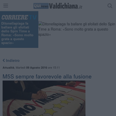
Ditonellapiaga fa
ballare gli sfollati
dello Spin Time a
Roma: «Sono molto
grata a questo
spazio»
Indietro
,
Martedì
ore 15:11
Attualità
09 Agosto 2016
M5S sempre favorevole alla fusione