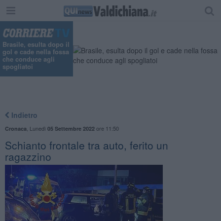
Brasile, esulta dopo il
gol e cade nella fossa
che conduce agli
spogliatoi
Indietro
,
Lunedì
ore 11:50
Cronaca
05 Settembre 2022
Schianto frontale tra auto, ferito un
ragazzino