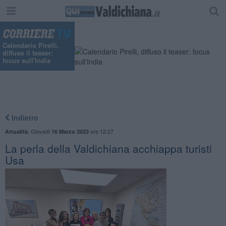
Calendario Pirelli,
diffuso il teaser:
focus sull'India
Indietro
,
Giovedì
ore 12:27
Attualità
16 Marzo 2023
La perla della Valdichiana acchiappa turisti
Usa