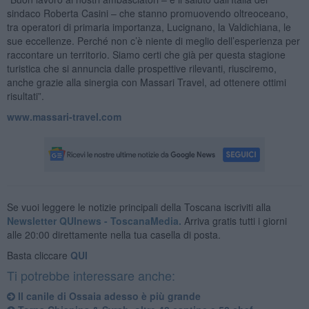
sindaco Roberta Casini – che stanno promuovendo oltreoceano,
tra operatori di primaria importanza, Lucignano, la Valdichiana, le
sue eccellenze. Perché non c’è niente di meglio dell’esperienza per
raccontare un territorio. Siamo certi che già per questa stagione
turistica che si annuncia dalle prospettive rilevanti, riusciremo,
anche grazie alla sinergia con Massari Travel, ad ottenere ottimi
risultati”.
www.massari-travel.com
Se vuoi leggere le notizie principali della Toscana iscriviti alla
Newsletter QUInews - ToscanaMedia.
Arriva gratis tutti i giorni
alle 20:00 direttamente nella tua casella di posta.
Basta cliccare
QUI
Ti potrebbe interessare anche:
Il canile di Ossaia adesso è più grande