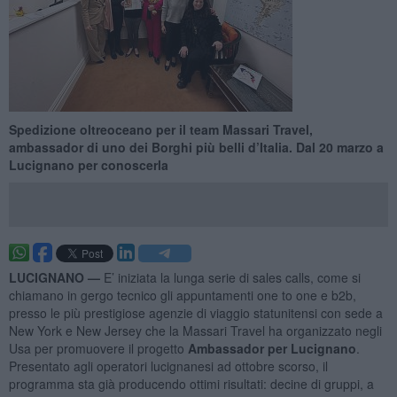
Spedizione oltreoceano per il team Massari Travel,
ambassador di uno dei Borghi più belli d’Italia. Dal 20 marzo a
Lucignano per conoscerla
LUCIGNANO —
E’ iniziata la lunga serie di sales calls, come si
chiamano in gergo tecnico gli appuntamenti one to one e b2b,
presso le più prestigiose agenzie di viaggio statunitensi con sede a
New York e New Jersey che la Massari Travel ha organizzato negli
Usa per promuovere il progetto
Ambassador per Lucignano
.
Presentato agli operatori lucignanesi ad ottobre scorso, il
programma sta già producendo ottimi risultati: decine di gruppi, a