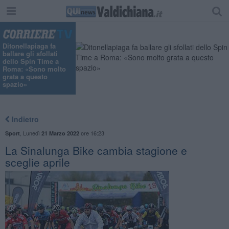
Ditonellapiaga fa
ballare gli sfollati
dello Spin Time a
Roma: «Sono molto
grata a questo
spazio»
Indietro
,
Lunedì
ore 16:23
Sport
21 Marzo 2022
La Sinalunga Bike cambia stagione e
sceglie aprile