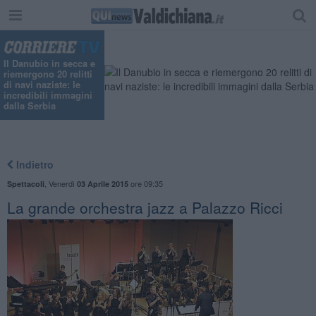
Il Danubio in secca e
riemergono 20 relitti
di navi naziste: le
incredibili immagini
dalla Serbia
Indietro
,
Venerdì
ore 09:35
Spettacoli
03 Aprile 2015
La grande orchestra jazz a Palazzo Ricci