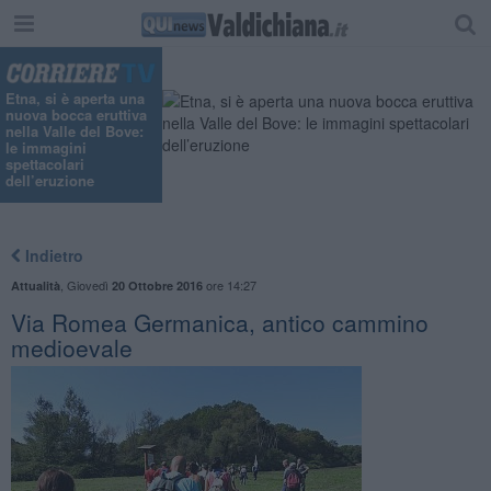
Etna, si è aperta una
nuova bocca eruttiva
nella Valle del Bove:
le immagini
spettacolari
dell’eruzione
Indietro
,
Giovedì
ore 14:27
Attualità
20 Ottobre 2016
Via Romea Germanica, antico cammino
medioevale