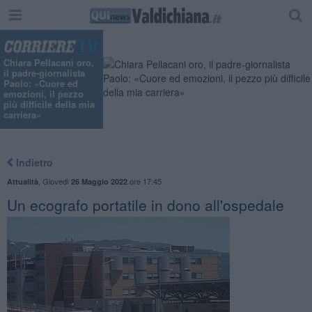
Chiara Pellacani oro,
il padre-giornalista
Paolo: «Cuore ed
emozioni, il pezzo
più difficile della mia
carriera»
Indietro
,
Giovedì
ore 17:45
Attualità
26 Maggio 2022
Un ecografo portatile in dono all'ospedale