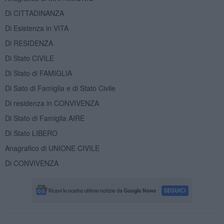
Di CITTADINANZA
Di Esistenza in VITA
Di RESIDENZA
Di Stato CIVILE
Di Stato di FAMIGLIA
Di Sato di Famiglia e di Stato Civile
Di residenza in CONVIVENZA
Di Stato di Famiglia AIRE
Di Stato LIBERO
Anagrafico di UNIONE CIVILE
Di CONVIVENZA