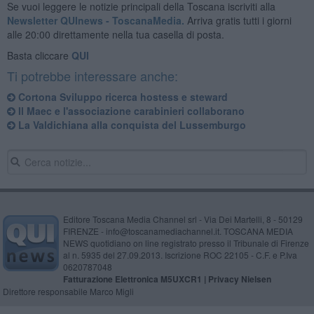
Se vuoi leggere le notizie principali della Toscana iscriviti alla
Newsletter QUInews - ToscanaMedia.
Arriva gratis tutti i giorni
alle 20:00 direttamente nella tua casella di posta.
Basta cliccare
QUI
Ti potrebbe interessare anche:
Cortona Sviluppo ricerca hostess e steward
Il Maec e l'associazione carabinieri collaborano
La Valdichiana alla conquista del Lussemburgo
Editore Toscana Media Channel srl - Via Dei Martelli, 8 - 50129
FIRENZE - info@toscanamediachannel.it. TOSCANA MEDIA
NEWS quotidiano on line registrato presso il Tribunale di Firenze
al n. 5935 del 27.09.2013. Iscrizione ROC 22105 - C.F. e P.Iva
0620787048
Fatturazione Elettronica M5UXCR1 |
Privacy Nielsen
Direttore responsabile Marco Migli